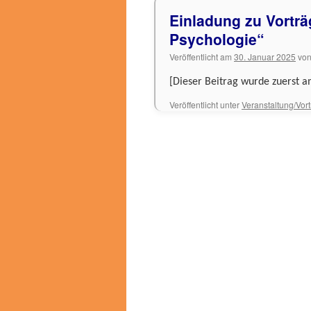
Einladung zu Vorträ
Psychologie“
Veröffentlicht am
30. Januar 2025
vo
[Dieser Beitrag wurde zuerst am
Veröffentlicht unter
Veranstaltung/Vor