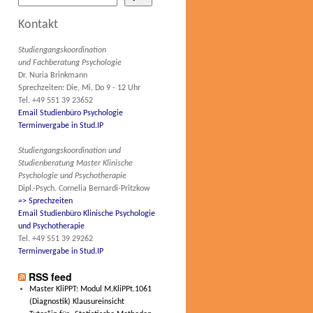
Kontakt
Studiengangskoordination
und Fachberatung Psychologie
Dr. Nuria Brinkmann
Sprechzeiten: Die, Mi, Do 9 - 12 Uhr
Tel. +49 551 39 23652
Email Studienbüro Psychologie
Terminvergabe in Stud.IP
Studiengangskoordination und
Studienberatung Master Klinische
Psychologie und Psychotherapie
Dipl.-Psych. Cornelia Bernardi-Pritzkow
=> Sprechzeiten
Email Studienbüro Klinische Psychologie
und Psychotherapie
Tel. +49 551 39 29262
Terminvergabe in Stud.IP
RSS feed
Master KliPPT: Modul M.KliPPt.1061
(Diagnostik) Klausureinsicht