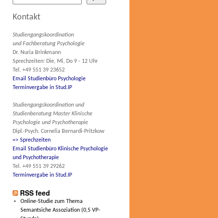
Kontakt
Studiengangskoordination
und Fachberatung Psychologie
Dr. Nuria Brinkmann
Sprechzeiten: Die, Mi, Do 9 - 12 Uhr
Tel. +49 551 39 23652
Email Studienbüro Psychologie
Terminvergabe in Stud.IP
Studiengangskoordination und
Studienberatung Master Klinische
Psychologie und Psychotherapie
Dipl.-Psych. Cornelia Bernardi-Pritzkow
=> Sprechzeiten
Email Studienbüro Klinische Psychologie
und Psychotherapie
Tel. +49 551 39 29262
Terminvergabe in Stud.IP
RSS feed
Online-Studie zum Thema
Semantsiche Assoziation (0,5 VP-