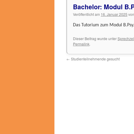
Bachelor: Modul B.
Veröffentlicht am
16. Januar 2025
vo
Das Tutorium zum Modul B.Psy.3
Dieser Beitrag wurde unter
Sprechzei
Permalink
.
←
Studienteilnehmende gesucht