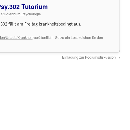
Psy.302 Tutorium
n
Studienbüro Psychologie
02 fällt am Freitag krankheitsbedingt aus.
ten/Urlaub/Krankheit
veröffentlicht. Setze ein Lesezeichen für den
Einladung zur Podiumsdiskussion
→