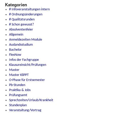
Kategorien
# Infoveranstaltungen intern
# Ordnungsänderungen
# Qualitätsrunden
# Schon gewusst?
Absolventenfeier
Allgemein
Anmeldezeiten Module
Auslandsstudium
Bachelor
FlexNow
Infos der Fachgruppe
Klausureinsicht/Prüfungen
Master
Master KliPPT
O-Phase für Erstsemester
Pb-Stunden
Praktika & Jobs
Prüfungsamt
Sprechzeiten/Urlaub/Krankheit
Stundenplan
Veranstaltung/Vortrag