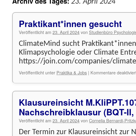
Archiv des Tages:
23. April 2024
Praktikant*innen gesucht
Veröffentlicht am
23. April 2024
von
Studienbüro Psychologi
ClimateMind sucht Praktikant*innen
Klimapsychologie oder Climate Entr
https://join.com/companies/clima
Veröffentlicht unter
Praktika & Jobs
|
Kommentare deaktivier
Klausureinsicht M.KliPPT.10
Nachschreibklausur (BQT-II, 
Veröffentlicht am
23. April 2024
von
Cornelia Bernardi-Pritz
Der Termin zur Klausureinsicht zur 