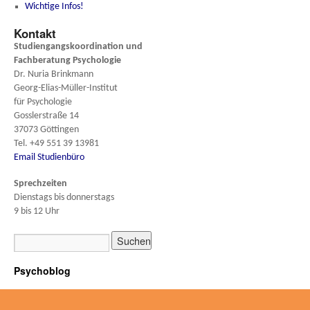
Wichtige Infos!
Kontakt
Studiengangskoordination und
Fachberatung
Psychologie
Dr. Nuria Brinkmann
Georg-Elias-Müller-Institut
für Psychologie
Gosslerstraße 14
37073 Göttingen
Tel. +49 551 39 13981
Email Studienbüro
Sprechzeiten
Dienstags bis donnerstags
9 bis 12 Uhr
Psychoblog