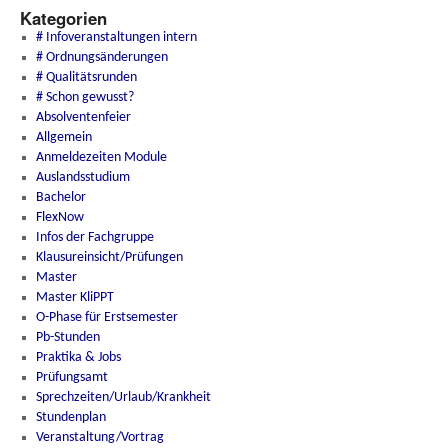
Kategorien
# Infoveranstaltungen intern
# Ordnungsänderungen
# Qualitätsrunden
# Schon gewusst?
Absolventenfeier
Allgemein
Anmeldezeiten Module
Auslandsstudium
Bachelor
FlexNow
Infos der Fachgruppe
Klausureinsicht/Prüfungen
Master
Master KliPPT
O-Phase für Erstsemester
Pb-Stunden
Praktika & Jobs
Prüfungsamt
Sprechzeiten/Urlaub/Krankheit
Stundenplan
Veranstaltung/Vortrag