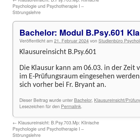
Psychologie und Psychotherapie I –
Störungslehre
Bachelor: Modul B.Psy.601 Kla
Veröffentlicht am
21. Februar 2024
von
Studienbüro Psychol
Klausureinsicht B.Psy.601
Die Klausur kann am 06.03. in der Zeit 
im E-Prüfungsraum eingesehen werden.
sich vorher bei Fr. Bryant an.
Dieser Beitrag wurde unter
Bachelor
,
Klausureinsicht/Prüfu
Lesezeichen für den
Permalink
.
←
Klausureinsicht: B.Psy.703.Mp: Klinische
Psychologie und Psychotherapie I –
Störungslehre