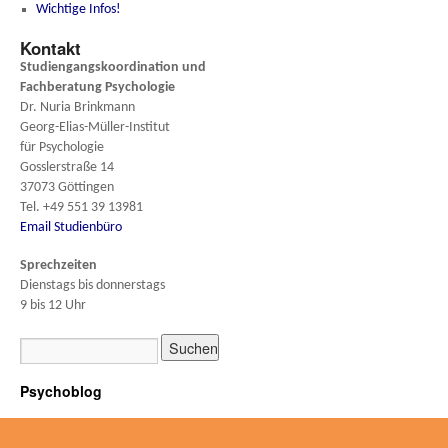
Wichtige Infos!
Kontakt
Studiengangskoordination und
Fachberatung
Psychologie
Dr. Nuria Brinkmann
Georg-Elias-Müller-Institut
für Psychologie
Gosslerstraße 14
37073 Göttingen
Tel. +49 551 39 13981
Email Studienbüro
Sprechzeiten
Dienstags bis donnerstags
9 bis 12 Uhr
Psychoblog