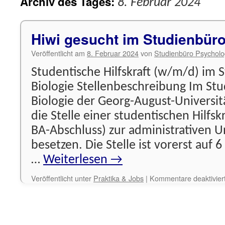
Archiv des Tages:
8. Februar 2024
Hiwi gesucht im Studienbüro
Veröffentlicht am
8. Februar 2024
von
Studienbüro Psycholo
Studentische Hilfskraft (w/m/d) im 
Biologie Stellenbeschreibung Im St
Biologie der Georg-August-Universit
die Stelle einer studentischen Hilfsk
BA-Abschluss) zur administrativen U
besetzen. Die Stelle ist vorerst au
…
Weiterlesen
→
Veröffentlicht unter
Praktika & Jobs
|
Kommentare deaktivier