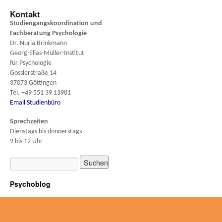
Kontakt
Studiengangskoordination und
Fachberatung
Psychologie
Dr. Nuria Brinkmann
Georg-Elias-Müller-Institut
für Psychologie
Gosslerstraße 14
37073 Göttingen
Tel. +49 551 39 13981
Email Studienbüro
Sprechzeiten
Dienstags bis donnerstags
9 bis 12 Uhr
Psychoblog