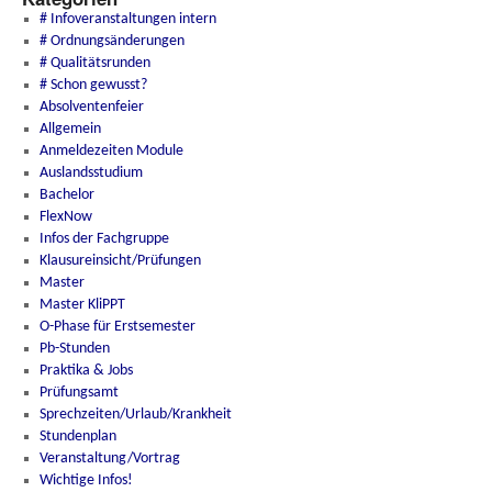
# Infoveranstaltungen intern
# Ordnungsänderungen
# Qualitätsrunden
# Schon gewusst?
Absolventenfeier
Allgemein
Anmeldezeiten Module
Auslandsstudium
Bachelor
FlexNow
Infos der Fachgruppe
Klausureinsicht/Prüfungen
Master
Master KliPPT
O-Phase für Erstsemester
Pb-Stunden
Praktika & Jobs
Prüfungsamt
Sprechzeiten/Urlaub/Krankheit
Stundenplan
Veranstaltung/Vortrag
Wichtige Infos!