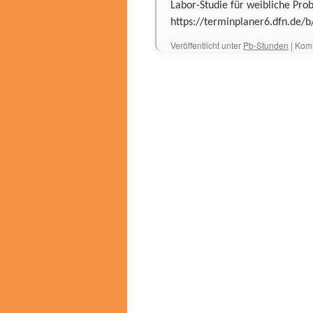
Labor-Studie für weibliche Pro
https://terminplaner6.dfn.de
Veröffentlicht unter
Pb-Stunden
|
Komm