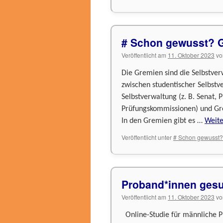
# Schon gewusst? G
Veröffentlicht am
11. Oktober 2023
vo
Die Gremien sind die Selbstve
zwischen studentischer Selbstv
Selbstverwaltung (z. B. Senat,
Prüfungskommissionen) und Gre
In den Gremien gibt es …
Weit
Veröffentlicht unter
# Schon gewusst?
Proband*innen ges
Veröffentlicht am
11. Oktober 2023
vo
Online-Studie für männliche P