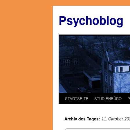
Zum
Inhalt
Psychoblog
springen
STARTSEITE
STUDIENBÜRO
Archiv des Tages:
11. Oktober 20