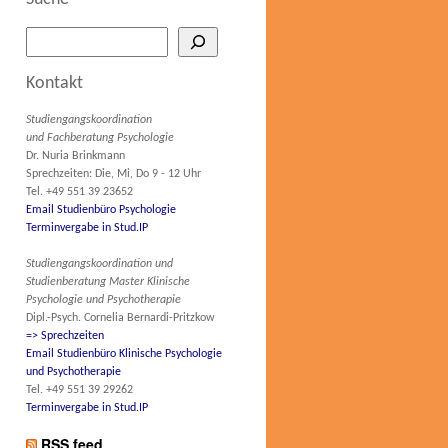
Kontakt
Studiengangskoordination
und Fachberatung Psychologie
Dr. Nuria Brinkmann
Sprechzeiten: Die, Mi, Do 9 - 12 Uhr
Tel. +49 551 39 23652
Email Studienbüro Psychologie
Terminvergabe in Stud.IP
Studiengangskoordination und
Studienberatung Master Klinische
Psychologie und Psychotherapie
Dipl.-Psych. Cornelia Bernardi-Pritzkow
=> Sprechzeiten
Email Studienbüro Klinische Psychologie
und Psychotherapie
Tel. +49 551 39 29262
Terminvergabe in Stud.IP
RSS feed