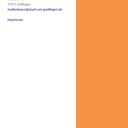
37073 Göttingen
studienbuero@psych.uni-goettingen.de
Impressum