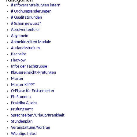
# Infoveranstaltungen intern
# Ordnungsänderungen
# Qualitätsrunden
# Schon gewusst?
Absolventenfeier
Allgemein
Anmeldezeiten Module
Auslandsstudium
Bachelor
FlexNow
Infos der Fachgruppe
Klausureinsicht/Prüfungen
Master
Master KliPPT
O-Phase für Erstsemester
Pb-Stunden
Praktika & Jobs
Prüfungsamt
Sprechzeiten/Urlaub/Krankheit
Stundenplan
Veranstaltung/Vortrag
Wichtige Infos!