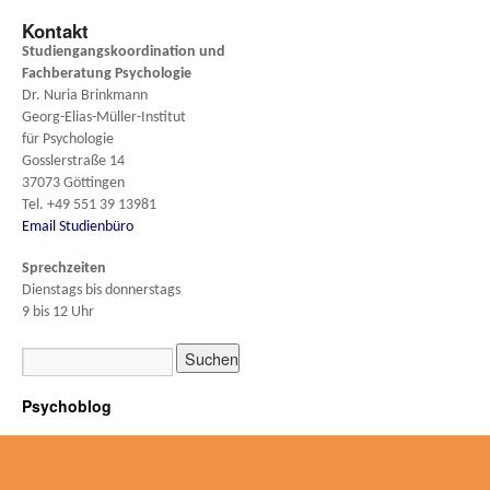
Kontakt
Studiengangskoordination und
Fachberatung
Psychologie
Dr. Nuria Brinkmann
Georg-Elias-Müller-Institut
für Psychologie
Gosslerstraße 14
37073 Göttingen
Tel. +49 551 39 13981
Email Studienbüro
Sprechzeiten
Dienstags bis donnerstags
9 bis 12 Uhr
Psychoblog