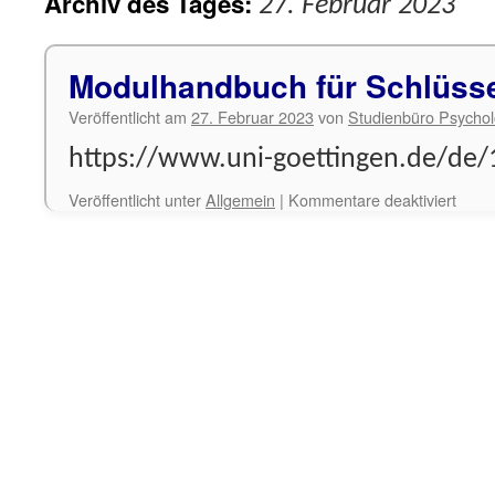
Archiv des Tages:
27. Februar 2023
Modulhandbuch für Schlüss
Veröffentlicht am
27. Februar 2023
von
Studienbüro Psychol
https://www.uni-goettingen.de/de
für
Veröffentlicht unter
Allgemein
|
Kommentare deaktiviert
Modu
für
Schl