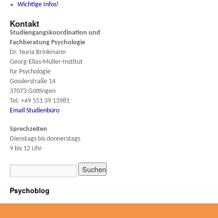
Wichtige Infos!
Kontakt
Studiengangskoordination und
Fachberatung
Psychologie
Dr. Nuria Brinkmann
Georg-Elias-Müller-Institut
für Psychologie
Gosslerstraße 14
37073 Göttingen
Tel. +49 551 39 13981
Email Studienbüro
Sprechzeiten
Dienstags bis donnerstags
9 bis 12 Uhr
Psychoblog