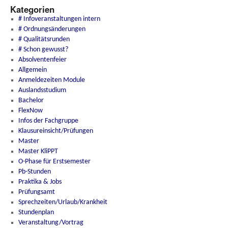
Kategorien
# Infoveranstaltungen intern
# Ordnungsänderungen
# Qualitätsrunden
# Schon gewusst?
Absolventenfeier
Allgemein
Anmeldezeiten Module
Auslandsstudium
Bachelor
FlexNow
Infos der Fachgruppe
Klausureinsicht/Prüfungen
Master
Master KliPPT
O-Phase für Erstsemester
Pb-Stunden
Praktika & Jobs
Prüfungsamt
Sprechzeiten/Urlaub/Krankheit
Stundenplan
Veranstaltung/Vortrag