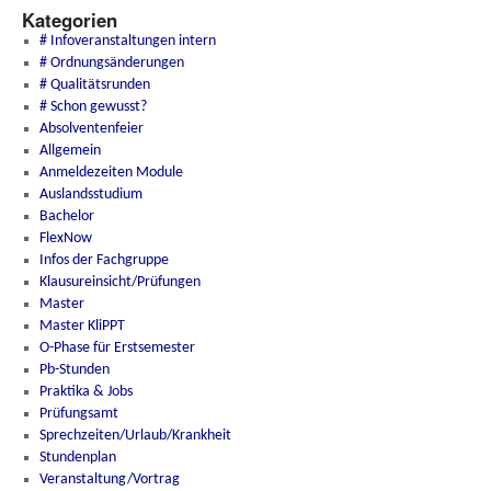
Kategorien
# Infoveranstaltungen intern
# Ordnungsänderungen
# Qualitätsrunden
# Schon gewusst?
Absolventenfeier
Allgemein
Anmeldezeiten Module
Auslandsstudium
Bachelor
FlexNow
Infos der Fachgruppe
Klausureinsicht/Prüfungen
Master
Master KliPPT
O-Phase für Erstsemester
Pb-Stunden
Praktika & Jobs
Prüfungsamt
Sprechzeiten/Urlaub/Krankheit
Stundenplan
Veranstaltung/Vortrag