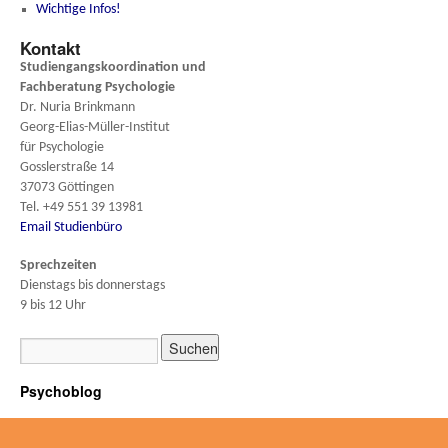
Wichtige Infos!
Kontakt
Studiengangskoordination und
Fachberatung
Psychologie
Dr. Nuria Brinkmann
Georg-Elias-Müller-Institut
für Psychologie
Gosslerstraße 14
37073 Göttingen
Tel. +49 551 39 13981
Email Studienbüro
Sprechzeiten
Dienstags bis donnerstags
9 bis 12 Uhr
Psychoblog