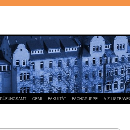
PRÜFUNGSAMT
GEMI
FAKULTÄT
FACHGRUPPE
A-Z LISTE/W