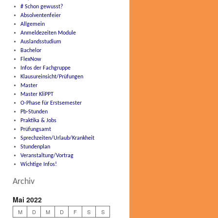
# Schon gewusst?
Absolventenfeier
Allgemein
Anmeldezeiten Module
Auslandsstudium
Bachelor
FlexNow
Infos der Fachgruppe
Klausureinsicht/Prüfungen
Master
Master KliPPT
O-Phase für Erstsemester
Pb-Stunden
Praktika & Jobs
Prüfungsamt
Sprechzeiten/Urlaub/Krankheit
Stundenplan
Veranstaltung/Vortrag
Wichtige Infos!
Archiv
Mai 2022
M
D
M
D
F
S
S