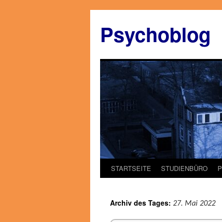
Zum
Inhalt
Psychoblog
springen
STARTSEITE
STUDIENBÜRO
Archiv des Tages:
27. Mai 2022