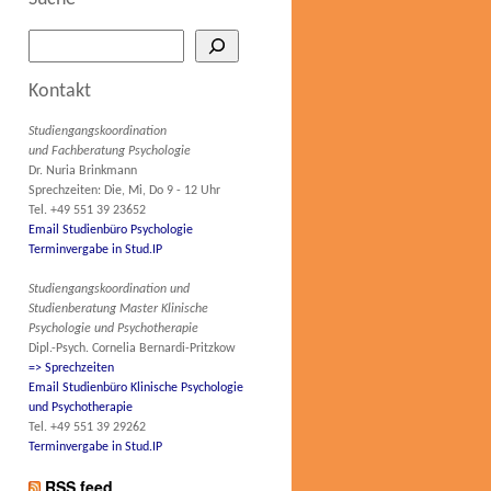
Kontakt
Studiengangskoordination
und Fachberatung Psychologie
Dr. Nuria Brinkmann
Sprechzeiten: Die, Mi, Do 9 - 12 Uhr
Tel. +49 551 39 23652
Email Studienbüro Psychologie
Terminvergabe in Stud.IP
Studiengangskoordination und
Studienberatung Master Klinische
Psychologie und Psychotherapie
Dipl.-Psych. Cornelia Bernardi-Pritzkow
=> Sprechzeiten
Email Studienbüro Klinische Psychologie
und Psychotherapie
Tel. +49 551 39 29262
Terminvergabe in Stud.IP
RSS feed