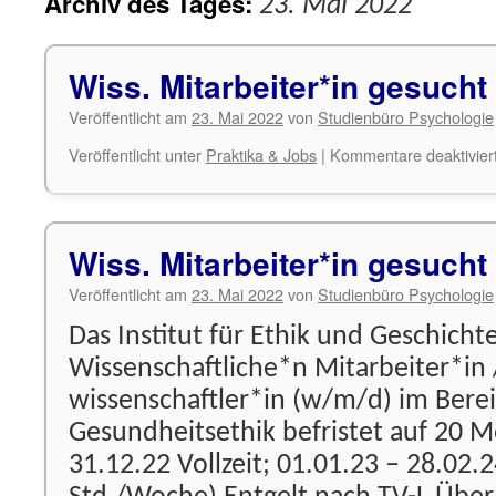
Archiv des Tages:
23. Mai 2022
Wiss. Mitarbeiter*in gesucht
Veröffentlicht am
23. Mai 2022
von
Studienbüro Psychologie
Veröffentlicht unter
Praktika & Jobs
|
Kommentare deaktivier
Wiss. Mitarbeiter*in gesucht
Veröffentlicht am
23. Mai 2022
von
Studienbüro Psychologie
Das Institut für Ethik und Geschicht
Wissenschaftliche*n Mitarbeiter*in 
wissenschaftler*in (w/m/d) im Bere
Gesund­heitsethik befristet auf 20 M
31.12.22 Vollzeit; 01.01.23 – 28.02.24