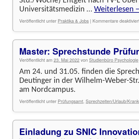
Std./Woche) Entgelt nach TV-L Über
Universitätsmedizin …
Weiterlesen
Veröffentlicht unter
Praktika & Jobs
|
Kommentare deaktivier
Master: Sprechstunde Prüf
Veröffentlicht am
23. Mai 2022
von
Studienbüro Psychologie
Am 24. und 31.05. finden die Sprec
Deutinger in der Wilhelm-Weber-Str. 
am Nordcampus.
Veröffentlicht unter
Prüfungsamt
,
Sprechzeiten/Urlaub/Krank
Einladung zu SNIC Innovati