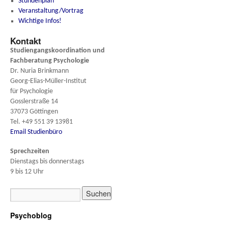
Stundenplan
Veranstaltung/Vortrag
Wichtige Infos!
Kontakt
Studiengangskoordination und
Fachberatung
Psychologie
Dr. Nuria Brinkmann
Georg-Elias-Müller-Institut
für Psychologie
Gosslerstraße 14
37073 Göttingen
Tel. +49 551 39 13981
Email Studienbüro
Sprechzeiten
Dienstags bis donnerstags
9 bis 12 Uhr
Psychoblog