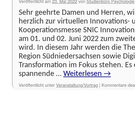
Veröffentlicht am
23. Mai 2022
von
Studienbüro Psychologie
Sehr geehrte Damen und Herren, wi
herzlich zur virtuellen Innovations- 
Kooperationsmesse SNIC Innovations
am 01. und 02. Juni 2022 zum zweit
wird. In diesem Jahr werden die Th
Region Südniedersachsen sowie Digi
Transformation im Fokus stehen. Es 
spannende …
Weiterlesen
→
Veröffentlicht unter
Veranstaltung/Vortrag
|
Kommentare deakt