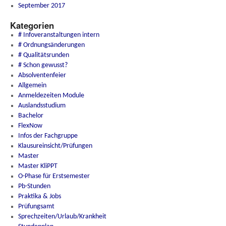
September 2017
Kategorien
# Infoveranstaltungen intern
# Ordnungsänderungen
# Qualitätsrunden
# Schon gewusst?
Absolventenfeier
Allgemein
Anmeldezeiten Module
Auslandsstudium
Bachelor
FlexNow
Infos der Fachgruppe
Klausureinsicht/Prüfungen
Master
Master KliPPT
O-Phase für Erstsemester
Pb-Stunden
Praktika & Jobs
Prüfungsamt
Sprechzeiten/Urlaub/Krankheit