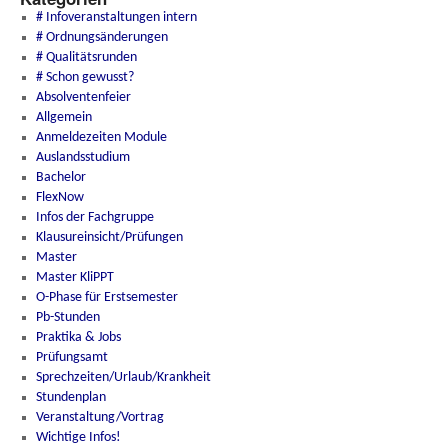
# Infoveranstaltungen intern
# Ordnungsänderungen
# Qualitätsrunden
# Schon gewusst?
Absolventenfeier
Allgemein
Anmeldezeiten Module
Auslandsstudium
Bachelor
FlexNow
Infos der Fachgruppe
Klausureinsicht/Prüfungen
Master
Master KliPPT
O-Phase für Erstsemester
Pb-Stunden
Praktika & Jobs
Prüfungsamt
Sprechzeiten/Urlaub/Krankheit
Stundenplan
Veranstaltung/Vortrag
Wichtige Infos!