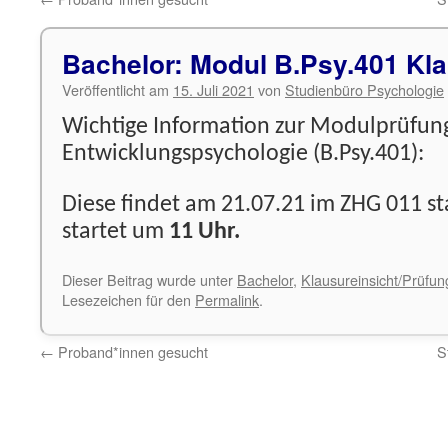
Bachelor: Modul B.Psy.401 Kl
Veröffentlicht am
15. Juli 2021
von
Studienbüro Psychologie
Wichtige Information zur Modulprüfun
Entwicklungspsychologie (B.Psy.401):
Diese findet am 21.07.21 im ZHG 011 sta
startet um
11 Uhr.
Dieser Beitrag wurde unter
Bachelor
,
Klausureinsicht/Prüfu
Lesezeichen für den
Permalink
.
←
Proband*innen gesucht
S