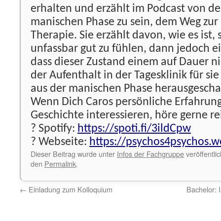
erhalten und erzählt im Podcast von de
manischen Phase zu sein, dem Weg zur 
Therapie. Sie erzählt davon, wie es ist, 
unfassbar gut zu fühlen, dann jedoch 
dass dieser Zustand einem auf Dauer ni
der Aufenthalt in der Tagesklinik für si
aus der manischen Phase herausgeschaf
Wenn Dich Caros persönliche Erfahrung
Geschichte interessieren, höre gerne re
? Spotify:
https://spoti.fi/3ildCpw
? Webseite:
https://psychos4psychos.
Dieser Beitrag wurde unter
Infos der Fachgruppe
veröffentli
den
Permalink
.
←
Einladung zum Kolloquium
Bachelor: 