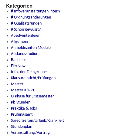
Kategorien
# Infoveranstaltungen intern
# Ordnungsänderungen
# Qualitätsrunden
# Schon gewusst?
Absolventenfeier
Allgemein
Anmeldezeiten Module
Auslandsstudium
Bachelor
FlexNow
Infos der Fachgruppe
Klausureinsicht/Prüfungen
Master
Master KliPPT
O-Phase für Erstsemester
Pb-Stunden
Praktika & Jobs
Prüfungsamt
Sprechzeiten/Urlaub/Krankheit
Stundenplan
Veranstaltung/Vortrag