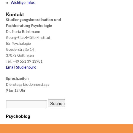
Wichtige Infos!
Kontakt
Studiengangskoordination und
Fachberatung
Psychologie
Dr. Nuria Brinkmann
Georg-Elias-Müller-Institut
für Psychologie
Gosslerstraße 14
37073 Göttingen
Tel. +49 551 39 13981
Email Studienbüro
Sprechzeiten
Dienstags bis donnerstags
9 bis 12 Uhr
Psychoblog