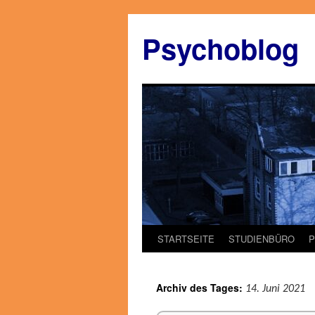
Zum
Inhalt
Psychoblog
springen
STARTSEITE
STUDIENBÜRO
Archiv des Tages:
14. Juni 2021