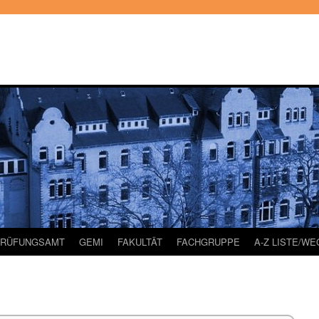
PRÜFUNGSAMT
GEMI
FAKULTÄT
FACHGRUPPE
A-Z LISTE/W