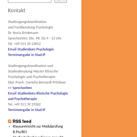
Kontakt
Studiengangskoordination
und Fachberatung Psychologie
Dr. Nuria Brinkmann
Sprechzeiten: Die, Mi, Do 9 - 12 Uhr
Tel. +49 551 39 23652
Email Studienbüro Psychologie
Terminvergabe in Stud.IP
Studiengangskoordination und
Studienberatung Master Klinische
Psychologie und Psychotherapie
Dipl.-Psych. Cornelia Bernardi-Pritzkow
=> Sprechzeiten
Email Studienbüro Klinische Psychologie
und Psychotherapie
Tel. +49 551 39 29262
Terminvergabe in Stud.IP
RSS feed
Klausureinsicht zur Modulprüfung
B.Psy.801