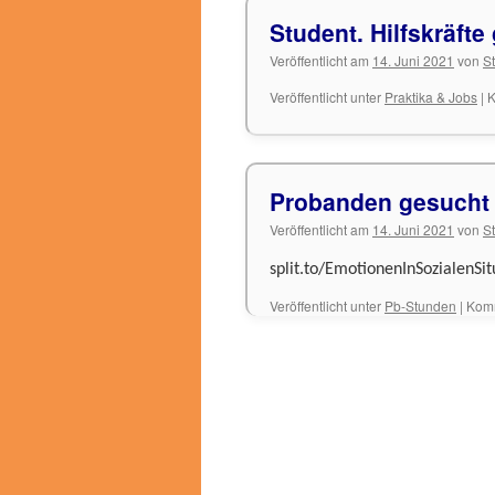
Student. Hilfskräfte
Veröffentlicht am
14. Juni 2021
von
S
Veröffentlicht unter
Praktika & Jobs
|
K
Probanden gesucht
Veröffentlicht am
14. Juni 2021
von
S
split.to/EmotionenInSozialenS
Veröffentlicht unter
Pb-Stunden
|
Komm