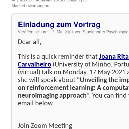
Masterbewerbungen
Einladung zum Vortrag
Veröffentlicht am
17. Mai 2021
von
Studienbüro Psychologie
Dear all,
This is a quick reminder that
Joana Rita
Carvalheiro
(University of Minho, Portug
(virtual) talk on Monday, 17 May 2021 at
she will speak about
“Unveiling the imp
on reinforcement learning: A computa
neuroimaging approach
”. You can find
email below.
————————-
Join Zoom Meeting