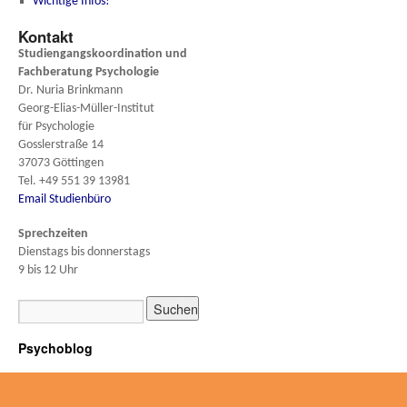
Wichtige Infos!
Kontakt
Studiengangskoordination und
Fachberatung
Psychologie
Dr. Nuria Brinkmann
Georg-Elias-Müller-Institut
für Psychologie
Gosslerstraße 14
37073 Göttingen
Tel. +49 551 39 13981
Email Studienbüro
Sprechzeiten
Dienstags bis donnerstags
9 bis 12 Uhr
Psychoblog