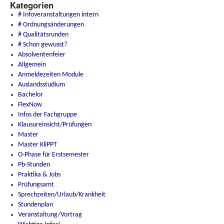
Kategorien
# Infoveranstaltungen intern
# Ordnungsänderungen
# Qualitätsrunden
# Schon gewusst?
Absolventenfeier
Allgemein
Anmeldezeiten Module
Auslandsstudium
Bachelor
FlexNow
Infos der Fachgruppe
Klausureinsicht/Prüfungen
Master
Master KliPPT
O-Phase für Erstsemester
Pb-Stunden
Praktika & Jobs
Prüfungsamt
Sprechzeiten/Urlaub/Krankheit
Stundenplan
Veranstaltung/Vortrag