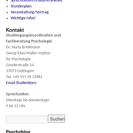
Sprechzeiten/Urlaub/Krankheit
Stundenplan
Veranstaltung/Vortrag
Wichtige Infos!
Kontakt
Studiengangskoordination und
Fachberatung
Psychologie
Dr. Nuria Brinkmann
Georg-Elias-Müller-Institut
für Psychologie
Gosslerstraße 14
37073 Göttingen
Tel. +49 551 39 13981
Email Studienbüro
Sprechzeiten
Dienstags bis donnerstags
9 bis 12 Uhr
Psychoblog