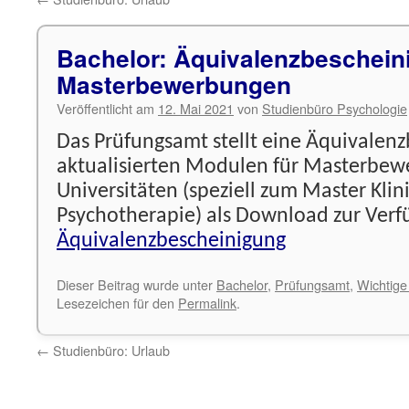
Bachelor: Äquivalenzbeschein
Masterbewerbungen
Veröffentlicht am
12. Mai 2021
von
Studienbüro Psychologie
Das Prüfungsamt stellt eine Äquivalen
aktualisierten Modulen für Masterbe
Universitäten (speziell zum Master Kli
Psychotherapie) als Download zur Verf
Äquivalenzbescheinigung
Dieser Beitrag wurde unter
Bachelor
,
Prüfungsamt
,
Wichtige 
Lesezeichen für den
Permalink
.
←
Studienbüro: Urlaub