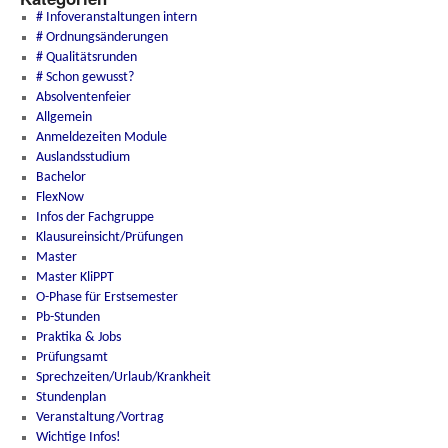
# Infoveranstaltungen intern
# Ordnungsänderungen
# Qualitätsrunden
# Schon gewusst?
Absolventenfeier
Allgemein
Anmeldezeiten Module
Auslandsstudium
Bachelor
FlexNow
Infos der Fachgruppe
Klausureinsicht/Prüfungen
Master
Master KliPPT
O-Phase für Erstsemester
Pb-Stunden
Praktika & Jobs
Prüfungsamt
Sprechzeiten/Urlaub/Krankheit
Stundenplan
Veranstaltung/Vortrag
Wichtige Infos!