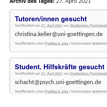
Archiv des Tages:
27. April 2021
Tutoren/innen gesucht
Veröffentlicht am
27. April 2021
von
Studienbüro Psychologi
christina.keller@uni-goettingen.de
Veröffentlicht unter
Praktika & Jobs
|
Kommentare deaktivier
Student. Hilfskräfte gesucht
Veröffentlicht am
27. April 2021
von
Studienbüro Psychologi
schacht@psych.uni-goettingen.de
Veröffentlicht unter
Praktika & Jobs
|
Kommentare deaktivier