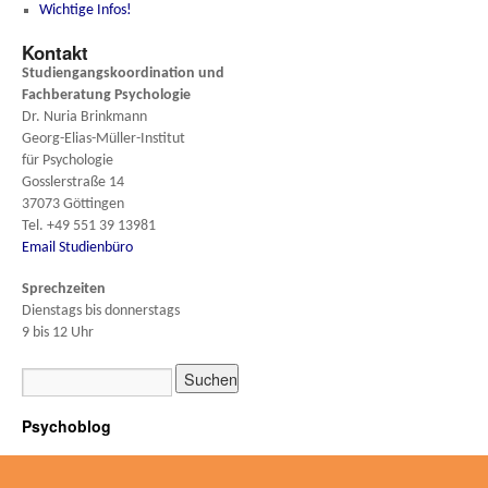
Wichtige Infos!
Kontakt
Studiengangskoordination und
Fachberatung
Psychologie
Dr. Nuria Brinkmann
Georg-Elias-Müller-Institut
für Psychologie
Gosslerstraße 14
37073 Göttingen
Tel. +49 551 39 13981
Email Studienbüro
Sprechzeiten
Dienstags bis donnerstags
9 bis 12 Uhr
Psychoblog