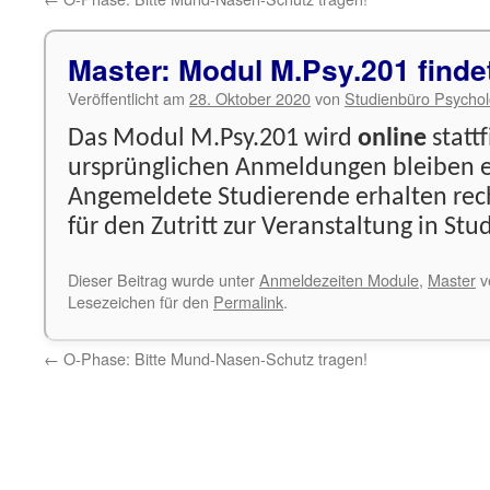
Master: Modul M.Psy.201 findet
Veröffentlicht am
28. Oktober 2020
von
Studienbüro Psychol
Das Modul M.Psy.201 wird
online
statt
ursprünglichen Anmeldungen bleiben e
Angemeldete Studierende erhalten rech
für den Zutritt zur Veranstaltung in Stud
Dieser Beitrag wurde unter
Anmeldezeiten Module
,
Master
ve
Lesezeichen für den
Permalink
.
←
O-Phase: Bitte Mund-Nasen-Schutz tragen!