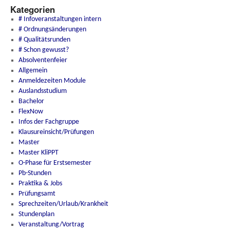
Kategorien
# Infoveranstaltungen intern
# Ordnungsänderungen
# Qualitätsrunden
# Schon gewusst?
Absolventenfeier
Allgemein
Anmeldezeiten Module
Auslandsstudium
Bachelor
FlexNow
Infos der Fachgruppe
Klausureinsicht/Prüfungen
Master
Master KliPPT
O-Phase für Erstsemester
Pb-Stunden
Praktika & Jobs
Prüfungsamt
Sprechzeiten/Urlaub/Krankheit
Stundenplan
Veranstaltung/Vortrag