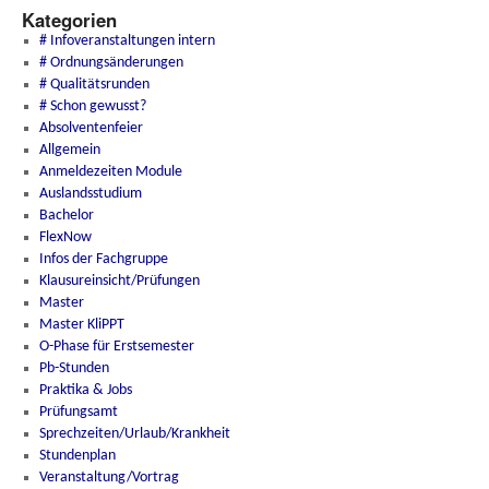
Kategorien
# Infoveranstaltungen intern
# Ordnungsänderungen
# Qualitätsrunden
# Schon gewusst?
Absolventenfeier
Allgemein
Anmeldezeiten Module
Auslandsstudium
Bachelor
FlexNow
Infos der Fachgruppe
Klausureinsicht/Prüfungen
Master
Master KliPPT
O-Phase für Erstsemester
Pb-Stunden
Praktika & Jobs
Prüfungsamt
Sprechzeiten/Urlaub/Krankheit
Stundenplan
Veranstaltung/Vortrag