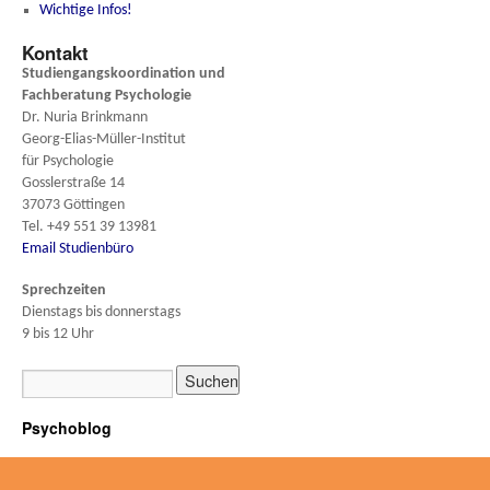
Wichtige Infos!
Kontakt
Studiengangskoordination und
Fachberatung
Psychologie
Dr. Nuria Brinkmann
Georg-Elias-Müller-Institut
für Psychologie
Gosslerstraße 14
37073 Göttingen
Tel. +49 551 39 13981
Email Studienbüro
Sprechzeiten
Dienstags bis donnerstags
9 bis 12 Uhr
Psychoblog