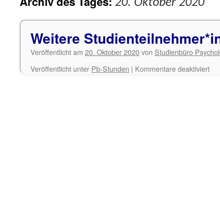
Archiv des Tages:
20. Oktober 2020
Weitere Studienteilnehmer*i
Veröffentlicht am
20. Oktober 2020
von
Studienbüro Psychol
für
Veröffentlicht unter
Pb-Stunden
|
Kommentare deaktiviert
Wei
Stu
ges