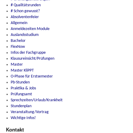
# Qualitätsrunden
# Schon gewusst?
Absolventenfeier
Allgemein
Anmeldezeiten Module
Auslandsstudium
Bachelor
FlexNow
Infos der Fachgruppe
Klausureinsicht/Prüfungen
Master
Master KliPPT
O-Phase für Erstsemester
Pb-Stunden
Praktika & Jobs
Prüfungsamt
Sprechzeiten/Urlaub/Krankheit
Stundenplan
Veranstaltung/Vortrag
Wichtige Infos!
Kontakt