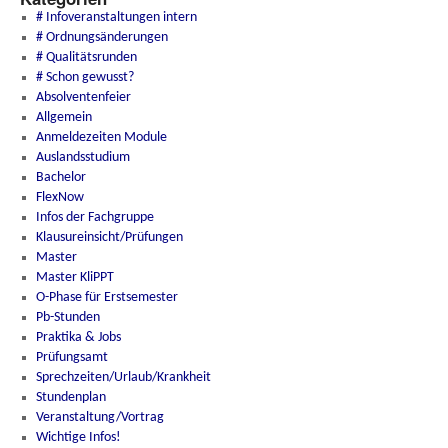
# Infoveranstaltungen intern
# Ordnungsänderungen
# Qualitätsrunden
# Schon gewusst?
Absolventenfeier
Allgemein
Anmeldezeiten Module
Auslandsstudium
Bachelor
FlexNow
Infos der Fachgruppe
Klausureinsicht/Prüfungen
Master
Master KliPPT
O-Phase für Erstsemester
Pb-Stunden
Praktika & Jobs
Prüfungsamt
Sprechzeiten/Urlaub/Krankheit
Stundenplan
Veranstaltung/Vortrag
Wichtige Infos!