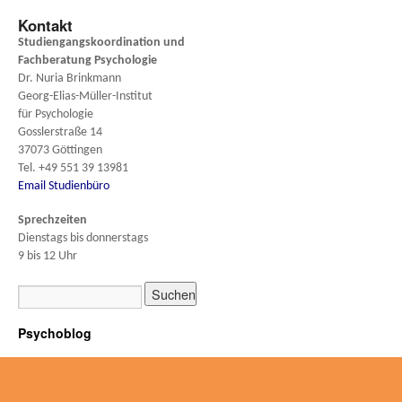
Kontakt
Studiengangskoordination und
Fachberatung
Psychologie
Dr. Nuria Brinkmann
Georg-Elias-Müller-Institut
für Psychologie
Gosslerstraße 14
37073 Göttingen
Tel. +49 551 39 13981
Email Studienbüro
Sprechzeiten
Dienstags bis donnerstags
9 bis 12 Uhr
Psychoblog