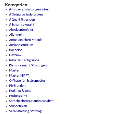
Kategorien
# Infoveranstaltungen intern
# Ordnungsänderungen
# Qualitätsrunden
# Schon gewusst?
Absolventenfeier
Allgemein
Anmeldezeiten Module
Auslandsstudium
Bachelor
FlexNow
Infos der Fachgruppe
Klausureinsicht/Prüfungen
Master
Master KliPPT
O-Phase für Erstsemester
Pb-Stunden
Praktika & Jobs
Prüfungsamt
Sprechzeiten/Urlaub/Krankheit
Stundenplan
Veranstaltung/Vortrag