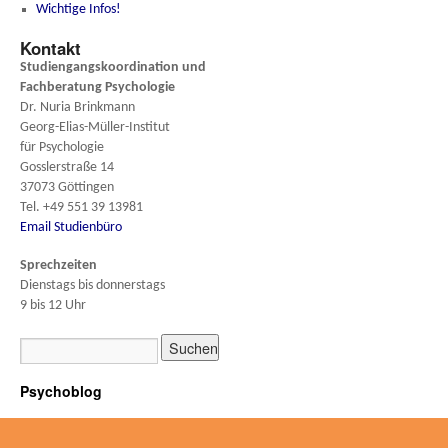
Wichtige Infos!
Kontakt
Studiengangskoordination und
Fachberatung
Psychologie
Dr. Nuria Brinkmann
Georg-Elias-Müller-Institut
für Psychologie
Gosslerstraße 14
37073 Göttingen
Tel. +49 551 39 13981
Email Studienbüro
Sprechzeiten
Dienstags bis donnerstags
9 bis 12 Uhr
Psychoblog