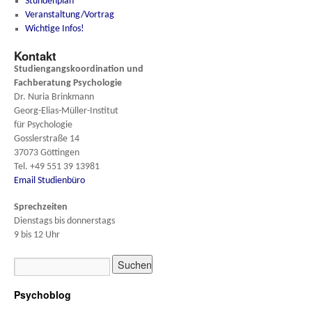
Stundenplan
Veranstaltung/Vortrag
Wichtige Infos!
Kontakt
Studiengangskoordination und
Fachberatung
Psychologie
Dr. Nuria Brinkmann
Georg-Elias-Müller-Institut
für Psychologie
Gosslerstraße 14
37073 Göttingen
Tel. +49 551 39 13981
Email Studienbüro
Sprechzeiten
Dienstags bis donnerstags
9 bis 12 Uhr
Psychoblog