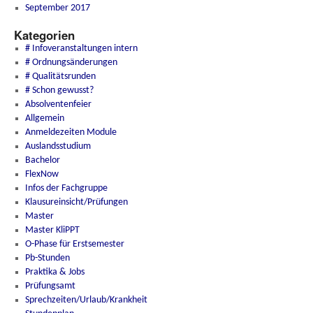
September 2017
Kategorien
# Infoveranstaltungen intern
# Ordnungsänderungen
# Qualitätsrunden
# Schon gewusst?
Absolventenfeier
Allgemein
Anmeldezeiten Module
Auslandsstudium
Bachelor
FlexNow
Infos der Fachgruppe
Klausureinsicht/Prüfungen
Master
Master KliPPT
O-Phase für Erstsemester
Pb-Stunden
Praktika & Jobs
Prüfungsamt
Sprechzeiten/Urlaub/Krankheit