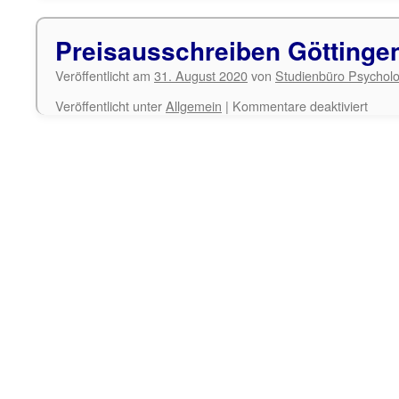
Preisausschreiben Göttingen
Veröffentlicht am
31. August 2020
von
Studienbüro Psycholo
für
Veröffentlicht unter
Allgemein
|
Kommentare deaktiviert
Preis
Götti
Inter