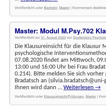
Veröffentlicht unter
Bachelor
,
Master
|
Kommentare deaktivie
Master: Modul M.Psy.702 Kla
Veröffentlicht am
31. August 2020
von
Studienbüro Psycholo
Die Klausureinsicht für die Klausur M
psychologische Interventionsmeth
07.08.2020 findet am Mittwoch, 09.
13:00 und 16:00 Uhr bei Frau Bradat
0.214). Bitte melden Sie sich vorher 
Bradatsch an (silvia.bradatsch@uni-
Ihnen wird dann …
Weiterlesen
→
Veröffentlicht unter
Klausureinsicht/Prüfungen
,
Master
|
Komm