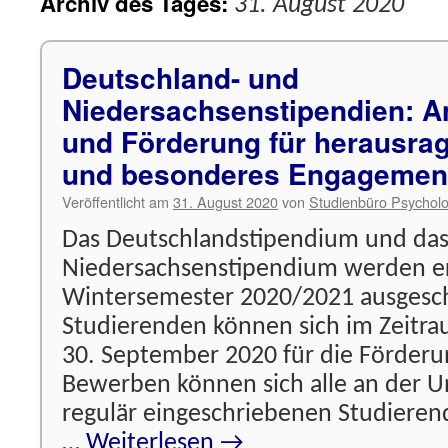
Archiv des Tages:
31. August 2020
Deutschland- und
Niedersachsenstipendien: 
und Förderung für herausra
und besonderes Engagemen
Veröffentlicht am
31. August 2020
von
Studienbüro Psycholo
Das Deutschlandstipendium und da
Niedersachsenstipendium werden er
Wintersemester 2020/2021 ausgesch
Studierenden können sich im Zeitra
30. September 2020 für die Förder
Bewerben können sich alle an der Un
regulär eingeschriebenen Studier
…
Weiterlesen
→