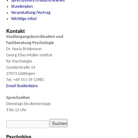
Sprechzeiten/Urlaub/Krankheit
Stundenplan
Veranstaltung/Vortrag
Wichtige Infos!
Kontakt
Studiengangskoordination und
Fachberatung
Psychologie
Dr. Nuria Brinkmann
Georg-Elias-Müller-Institut
für Psychologie
Gosslerstraße 14
37073 Göttingen
Tel. +49 551 39 13981
Email Studienbüro
Sprechzeiten
Dienstags bis donnerstags
9 bis 12 Uhr
Psychoblog