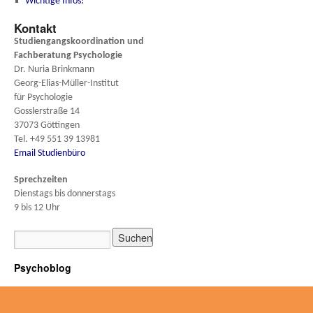
Wichtige Infos!
Kontakt
Studiengangskoordination und
Fachberatung
Psychologie
Dr. Nuria Brinkmann
Georg-Elias-Müller-Institut
für Psychologie
Gosslerstraße 14
37073 Göttingen
Tel. +49 551 39 13981
Email Studienbüro
Sprechzeiten
Dienstags bis donnerstags
9 bis 12 Uhr
Psychoblog