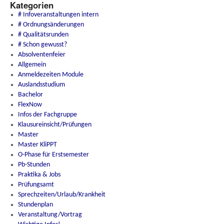
Kategorien
# Infoveranstaltungen intern
# Ordnungsänderungen
# Qualitätsrunden
# Schon gewusst?
Absolventenfeier
Allgemein
Anmeldezeiten Module
Auslandsstudium
Bachelor
FlexNow
Infos der Fachgruppe
Klausureinsicht/Prüfungen
Master
Master KliPPT
O-Phase für Erstsemester
Pb-Stunden
Praktika & Jobs
Prüfungsamt
Sprechzeiten/Urlaub/Krankheit
Stundenplan
Veranstaltung/Vortrag