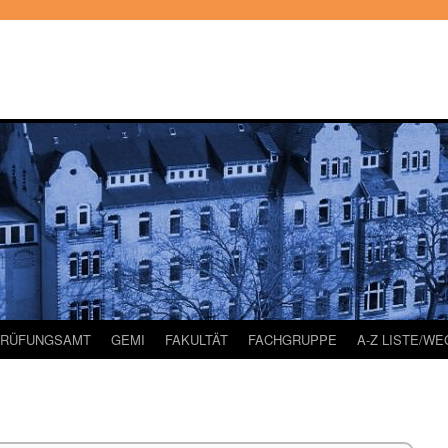
PRÜFUNGSAMT
GEMI
FAKULTÄT
FACHGRUPPE
A-Z LISTE/W