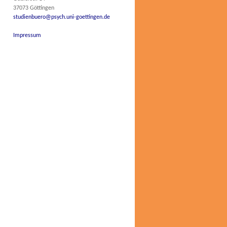
37073 Göttingen
studienbuero@psych.uni-goettingen.de
Impressum