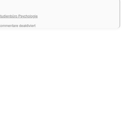
tudienbüro Psychologie
für
ommentare deaktiviert
Ferienjob