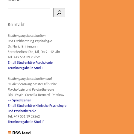
Kontakt
Studiengangskoordination
und Fachberatung Psychologie
Dr. Nuria Brinkmann
Sprechzeiten: Die, Mi, Do 9 - 12 Uhr
Tel. +49 551 39 23652
Email Studienbüro Psychologie
Terminvergabe in Stud.IP
Studiengangskoordination und
Studienberatung Master Klinische
Psychologie und Psychotherapie
Dipl.-Psych. Cornelia Bernardi-Pritzkow
=> Sprechzeiten
Email Studienbüro Klinische Psychologie
und Psychotherapie
Tel. +49 551 39 29262
Terminvergabe in Stud.IP
RSS feed