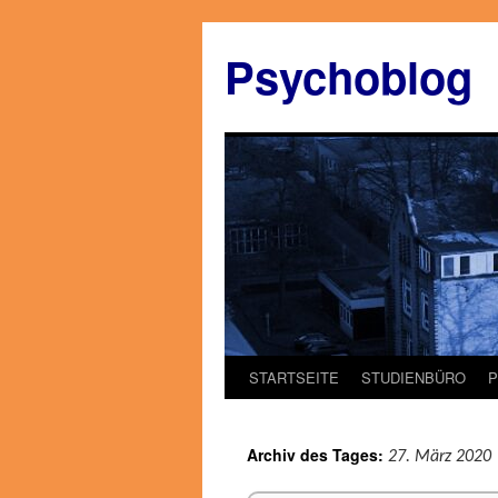
Zum
Inhalt
Psychoblog
springen
STARTSEITE
STUDIENBÜRO
Archiv des Tages:
27. März 2020