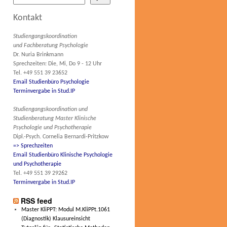
Kontakt
Studiengangskoordination
und Fachberatung Psychologie
Dr. Nuria Brinkmann
Sprechzeiten: Die, Mi, Do 9 - 12 Uhr
Tel. +49 551 39 23652
Email Studienbüro Psychologie
Terminvergabe in Stud.IP
Studiengangskoordination und
Studienberatung Master Klinische
Psychologie und Psychotherapie
Dipl.-Psych. Cornelia Bernardi-Pritzkow
=> Sprechzeiten
Email Studienbüro Klinische Psychologie
und Psychotherapie
Tel. +49 551 39 29262
Terminvergabe in Stud.IP
RSS feed
Master KliPPT: Modul M.KliPPt.1061
(Diagnostik) Klausureinsicht