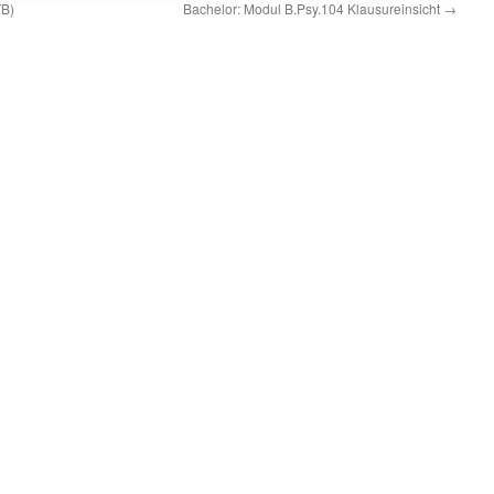
TB)
Bachelor: Modul B.Psy.104 Klausureinsicht
→