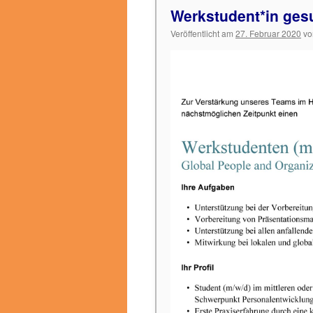
Werkstudent*in ges
Veröffentlicht am
27. Februar 2020
vo