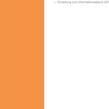
←
Einladung zum Informationsabend (IS