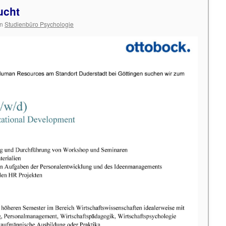
ucht
n
Studienbüro Psychologie