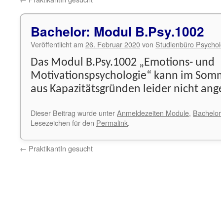
Bachelor: Modul B.Psy.1002
Veröffentlicht am
26. Februar 2020
von
Studienbüro Psychol
Das Modul B.Psy.1002 „Emotions- und
Motivationspsychologie“ kann im Som
aus Kapazitätsgründen leider nicht an
Dieser Beitrag wurde unter
Anmeldezeiten Module
,
Bachelor
Lesezeichen für den
Permalink
.
←
PraktikantIn gesucht