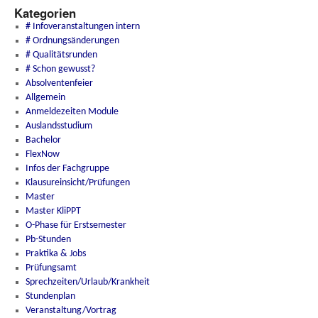
Kategorien
# Infoveranstaltungen intern
# Ordnungsänderungen
# Qualitätsrunden
# Schon gewusst?
Absolventenfeier
Allgemein
Anmeldezeiten Module
Auslandsstudium
Bachelor
FlexNow
Infos der Fachgruppe
Klausureinsicht/Prüfungen
Master
Master KliPPT
O-Phase für Erstsemester
Pb-Stunden
Praktika & Jobs
Prüfungsamt
Sprechzeiten/Urlaub/Krankheit
Stundenplan
Veranstaltung/Vortrag