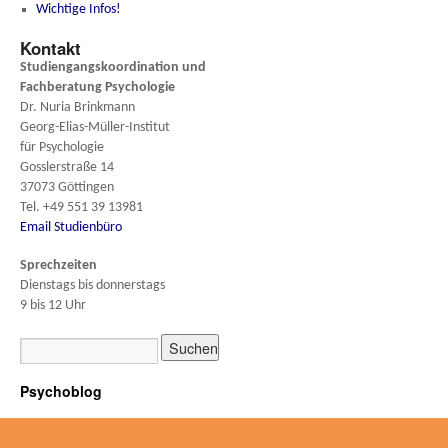
Wichtige Infos!
Kontakt
Studiengangskoordination und
Fachberatung
Psychologie
Dr. Nuria Brinkmann
Georg-Elias-Müller-Institut
für Psychologie
Gosslerstraße 14
37073 Göttingen
Tel. +49 551 39 13981
Email Studienbüro
Sprechzeiten
Dienstags bis donnerstags
9 bis 12 Uhr
Psychoblog