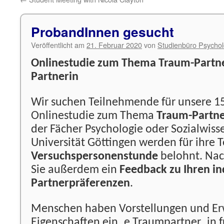
ProbandInnen gesucht
Veröffentlicht am
21. Februar 2020
von
Studienbüro Psychol
Onlinestudie zum Thema Traum-Partn
Partnerin
Wir suchen Teilnehmende für unsere 1
Onlinestudie zum Thema
Traum-Partne
der Fächer Psychologie oder Sozialwiss
Universität Göttingen werden für ihre
Versuchspersonenstunde
belohnt. Nac
Sie außerdem ein
Feedback zu Ihren in
Partnerpräferenzen
.
Menschen haben Vorstellungen und Er
Eigenschaften ein_e Traumpartner_in fü