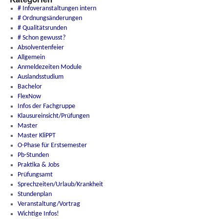
# Infoveranstaltungen intern
# Ordnungsänderungen
# Qualitätsrunden
# Schon gewusst?
Absolventenfeier
Allgemein
Anmeldezeiten Module
Auslandsstudium
Bachelor
FlexNow
Infos der Fachgruppe
Klausureinsicht/Prüfungen
Master
Master KliPPT
O-Phase für Erstsemester
Pb-Stunden
Praktika & Jobs
Prüfungsamt
Sprechzeiten/Urlaub/Krankheit
Stundenplan
Veranstaltung/Vortrag
Wichtige Infos!