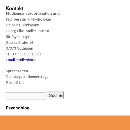
Kontakt
Studiengangskoordination und
Fachberatung
Psychologie
Dr. Nuria Brinkmann
Georg-Elias-Müller-Institut
für Psychologie
Gosslerstraße 14
37073 Göttingen
Tel. +49 551 39 13981
Email Studienbüro
Sprechzeiten
Dienstags bis donnerstags
9 bis 12 Uhr
Psychoblog