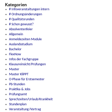
Kategorien
# Infoveranstaltungen intern
# Ordnungsänderungen
# Qualitätsrunden
# Schon gewusst?
Absolventenfeier
Allgemein
Anmeldezeiten Module
Auslandsstudium
Bachelor
FlexNow
Infos der Fachgruppe
Klausureinsicht/Prüfungen
Master
Master KliPPT
O-Phase für Erstsemester
Pb-Stunden
Praktika & Jobs
Prüfungsamt
Sprechzeiten/Urlaub/Krankheit
Stundenplan
Veranstaltung/Vortrag