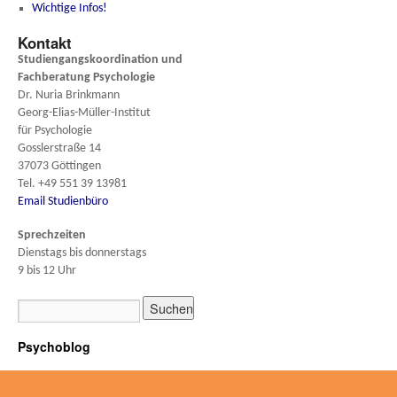
Wichtige Infos!
Kontakt
Studiengangskoordination und
Fachberatung
Psychologie
Dr. Nuria Brinkmann
Georg-Elias-Müller-Institut
für Psychologie
Gosslerstraße 14
37073 Göttingen
Tel. +49 551 39 13981
Email Studienbüro
Sprechzeiten
Dienstags bis donnerstags
9 bis 12 Uhr
Psychoblog