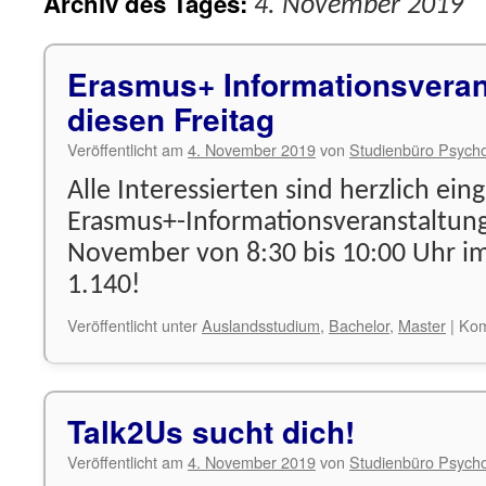
Archiv des Tages:
4. November 2019
Erasmus+ Informationsveran
diesen Freitag
Veröffentlicht am
4. November 2019
von
Studienbüro Psycho
Alle Interessierten sind herzlich ein
Erasmus+-Informationsveranstaltung
November von 8:30 bis 10:00 Uhr 
1.140!
Veröffentlicht unter
Auslandsstudium
,
Bachelor
,
Master
|
Kom
Talk2Us sucht dich!
Veröffentlicht am
4. November 2019
von
Studienbüro Psycho