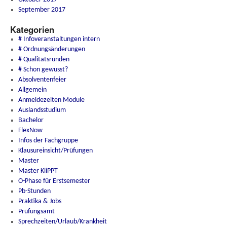
September 2017
Kategorien
# Infoveranstaltungen intern
# Ordnungsänderungen
# Qualitätsrunden
# Schon gewusst?
Absolventenfeier
Allgemein
Anmeldezeiten Module
Auslandsstudium
Bachelor
FlexNow
Infos der Fachgruppe
Klausureinsicht/Prüfungen
Master
Master KliPPT
O-Phase für Erstsemester
Pb-Stunden
Praktika & Jobs
Prüfungsamt
Sprechzeiten/Urlaub/Krankheit