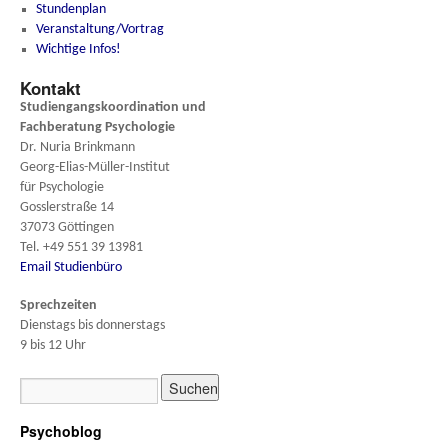
Stundenplan
Veranstaltung/Vortrag
Wichtige Infos!
Kontakt
Studiengangskoordination und
Fachberatung
Psychologie
Dr. Nuria Brinkmann
Georg-Elias-Müller-Institut
für Psychologie
Gosslerstraße 14
37073 Göttingen
Tel. +49 551 39 13981
Email Studienbüro
Sprechzeiten
Dienstags bis donnerstags
9 bis 12 Uhr
Psychoblog