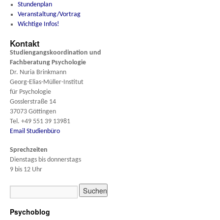
Stundenplan
Veranstaltung/Vortrag
Wichtige Infos!
Kontakt
Studiengangskoordination und
Fachberatung
Psychologie
Dr. Nuria Brinkmann
Georg-Elias-Müller-Institut
für Psychologie
Gosslerstraße 14
37073 Göttingen
Tel. +49 551 39 13981
Email Studienbüro
Sprechzeiten
Dienstags bis donnerstags
9 bis 12 Uhr
Psychoblog