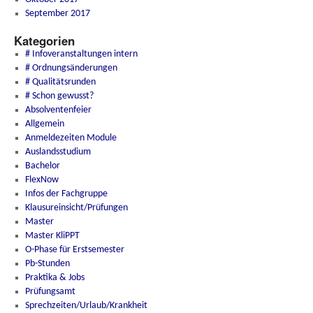
September 2017
Kategorien
# Infoveranstaltungen intern
# Ordnungsänderungen
# Qualitätsrunden
# Schon gewusst?
Absolventenfeier
Allgemein
Anmeldezeiten Module
Auslandsstudium
Bachelor
FlexNow
Infos der Fachgruppe
Klausureinsicht/Prüfungen
Master
Master KliPPT
O-Phase für Erstsemester
Pb-Stunden
Praktika & Jobs
Prüfungsamt
Sprechzeiten/Urlaub/Krankheit