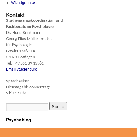
Wichtige Infos!
Kontakt
Studiengangskoordination und
Fachberatung
Psychologie
Dr. Nuria Brinkmann
Georg-Elias-Müller-Institut
für Psychologie
Gosslerstraße 14
37073 Göttingen
Tel. +49 551 39 13981
Email Studienbüro
Sprechzeiten
Dienstags bis donnerstags
9 bis 12 Uhr
Psychoblog