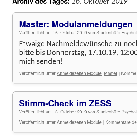
Archiv des Tages:
16. Oktober 2019
Master: Modulanmeldungen
Veröffentlicht am
16. Oktober 2019
von
Studienbüro Psychol
Etwaige Nachmeldewünsche zu noch 
bitte bis Donnerstag, 17.10.19, 12:0
mich senden!
Veröffentlicht unter
Anmeldezeiten Module
,
Master
|
Komment
Stimm-Check im ZESS
Veröffentlicht am
16. Oktober 2019
von
Studienbüro Psychol
Veröffentlicht unter
Anmeldezeiten Module
|
Kommentare deak