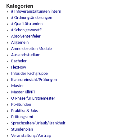
Kategorien
# Infoveranstaltungen intern
# Ordnungsänderungen
# Qualitätsrunden
# Schon gewusst?
Absolventenfeier
Allgemein
Anmeldezeiten Module
Auslandsstudium
Bachelor
FlexNow
Infos der Fachgruppe
Klausureinsicht/Prüfungen
Master
Master KliPPT
O-Phase für Erstsemester
Pb-Stunden
Praktika & Jobs
Prüfungsamt
Sprechzeiten/Urlaub/Krankheit
Stundenplan
Veranstaltung/Vortrag