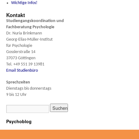
Wichtige Infos!
Kontakt
Studiengangskoordination und
Fachberatung
Psychologie
Dr. Nuria Brinkmann
Georg-Elias-Müller-Institut
für Psychologie
Gosslerstraße 14
37073 Göttingen
Tel. +49 551 39 13981
Email Studienbüro
Sprechzeiten
Dienstags bis donnerstags
9 bis 12 Uhr
Psychoblog