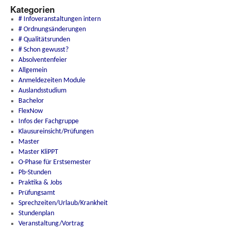
Kategorien
# Infoveranstaltungen intern
# Ordnungsänderungen
# Qualitätsrunden
# Schon gewusst?
Absolventenfeier
Allgemein
Anmeldezeiten Module
Auslandsstudium
Bachelor
FlexNow
Infos der Fachgruppe
Klausureinsicht/Prüfungen
Master
Master KliPPT
O-Phase für Erstsemester
Pb-Stunden
Praktika & Jobs
Prüfungsamt
Sprechzeiten/Urlaub/Krankheit
Stundenplan
Veranstaltung/Vortrag