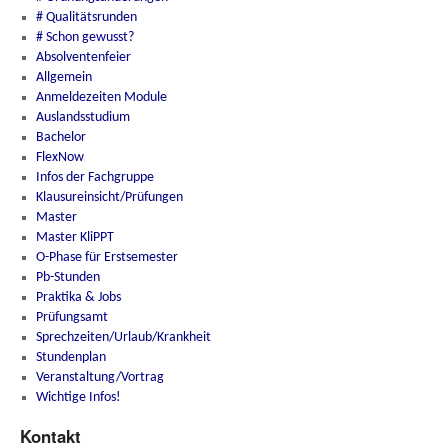
# Qualitätsrunden
# Schon gewusst?
Absolventenfeier
Allgemein
Anmeldezeiten Module
Auslandsstudium
Bachelor
FlexNow
Infos der Fachgruppe
Klausureinsicht/Prüfungen
Master
Master KliPPT
O-Phase für Erstsemester
Pb-Stunden
Praktika & Jobs
Prüfungsamt
Sprechzeiten/Urlaub/Krankheit
Stundenplan
Veranstaltung/Vortrag
Wichtige Infos!
Kontakt