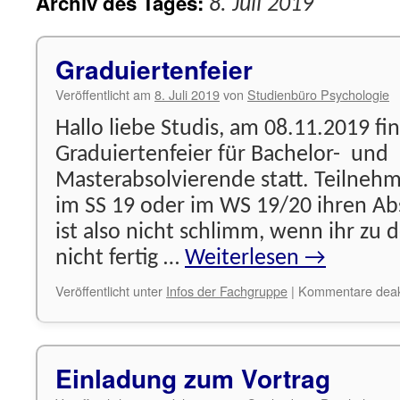
Archiv des Tages:
8. Juli 2019
Graduiertenfeier
Veröffentlicht am
8. Juli 2019
von
Studienbüro Psychologie
Hallo liebe Studis, am 08.11.2019 fi
Graduiertenfeier für Bachelor- und
Masterabsolvierende statt. Teilnehm
im SS 19 oder im WS 19/20 ihren Ab
ist also nicht schlimm, wenn ihr z
nicht fertig …
Weiterlesen
→
Veröffentlicht unter
Infos der Fachgruppe
|
Kommentare deakt
Einladung zum Vortrag