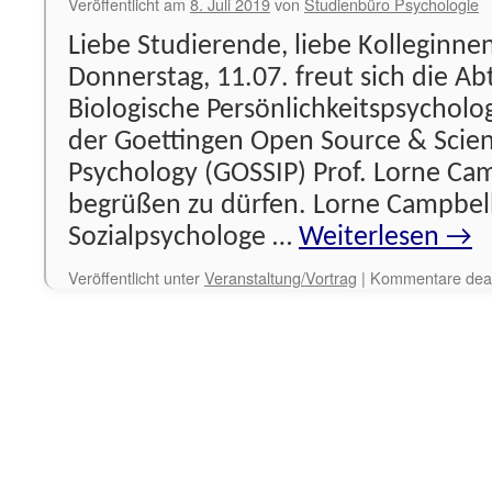
Veröffentlicht am
8. Juli 2019
von
Studienbüro Psychologie
Liebe Studierende, liebe Kolleginne
Donnerstag, 11.07. freut sich die Ab
Biologische Persönlichkeitspsychol
der Goettingen Open Source & Scienc
Psychology (GOSSIP) Prof. Lorne C
begrüßen zu dürfen. Lorne Campbell
Sozialpsychologe …
Weiterlesen
→
Veröffentlicht unter
Veranstaltung/Vortrag
|
Kommentare deakt