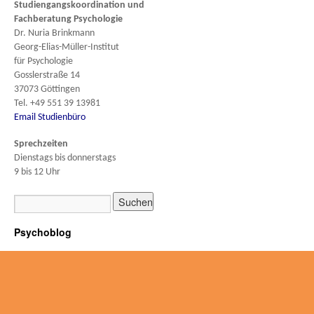
Studiengangskoordination und
Fachberatung
Psychologie
Dr. Nuria Brinkmann
Georg-Elias-Müller-Institut
für Psychologie
Gosslerstraße 14
37073 Göttingen
Tel. +49 551 39 13981
Email Studienbüro
Sprechzeiten
Dienstags bis donnerstags
9 bis 12 Uhr
Psychoblog