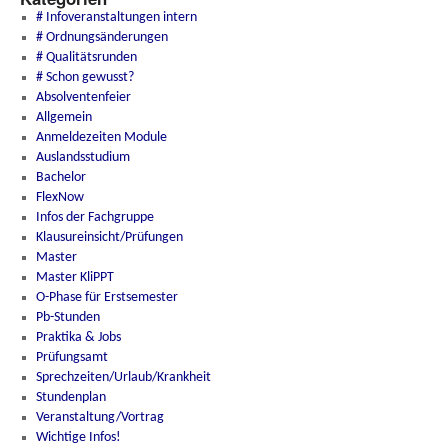
# Infoveranstaltungen intern
# Ordnungsänderungen
# Qualitätsrunden
# Schon gewusst?
Absolventenfeier
Allgemein
Anmeldezeiten Module
Auslandsstudium
Bachelor
FlexNow
Infos der Fachgruppe
Klausureinsicht/Prüfungen
Master
Master KliPPT
O-Phase für Erstsemester
Pb-Stunden
Praktika & Jobs
Prüfungsamt
Sprechzeiten/Urlaub/Krankheit
Stundenplan
Veranstaltung/Vortrag
Wichtige Infos!