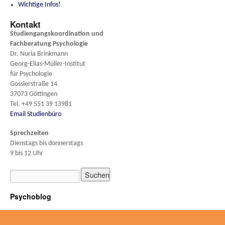
Wichtige Infos!
Kontakt
Studiengangskoordination und
Fachberatung
Psychologie
Dr. Nuria Brinkmann
Georg-Elias-Müller-Institut
für Psychologie
Gosslerstraße 14
37073 Göttingen
Tel. +49 551 39 13981
Email Studienbüro
Sprechzeiten
Dienstags bis donnerstags
9 bis 12 Uhr
Psychoblog