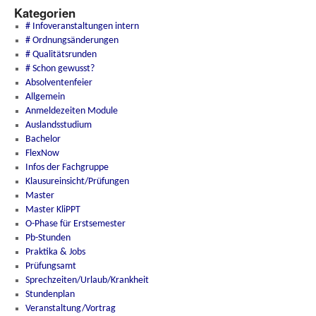
Kategorien
# Infoveranstaltungen intern
# Ordnungsänderungen
# Qualitätsrunden
# Schon gewusst?
Absolventenfeier
Allgemein
Anmeldezeiten Module
Auslandsstudium
Bachelor
FlexNow
Infos der Fachgruppe
Klausureinsicht/Prüfungen
Master
Master KliPPT
O-Phase für Erstsemester
Pb-Stunden
Praktika & Jobs
Prüfungsamt
Sprechzeiten/Urlaub/Krankheit
Stundenplan
Veranstaltung/Vortrag