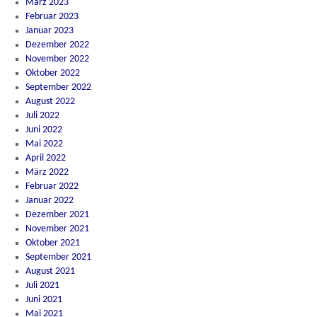
März 2023
Februar 2023
Januar 2023
Dezember 2022
November 2022
Oktober 2022
September 2022
August 2022
Juli 2022
Juni 2022
Mai 2022
April 2022
März 2022
Februar 2022
Januar 2022
Dezember 2021
November 2021
Oktober 2021
September 2021
August 2021
Juli 2021
Juni 2021
Mai 2021