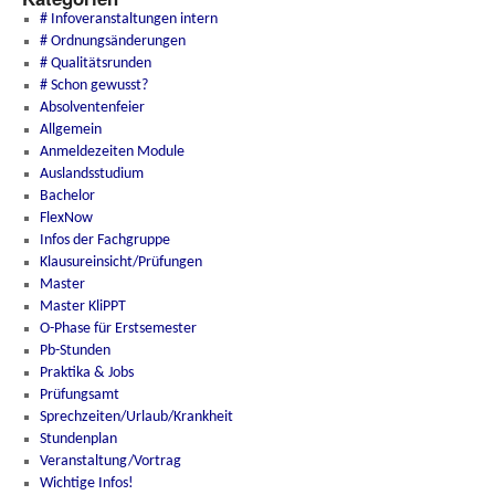
# Infoveranstaltungen intern
# Ordnungsänderungen
# Qualitätsrunden
# Schon gewusst?
Absolventenfeier
Allgemein
Anmeldezeiten Module
Auslandsstudium
Bachelor
FlexNow
Infos der Fachgruppe
Klausureinsicht/Prüfungen
Master
Master KliPPT
O-Phase für Erstsemester
Pb-Stunden
Praktika & Jobs
Prüfungsamt
Sprechzeiten/Urlaub/Krankheit
Stundenplan
Veranstaltung/Vortrag
Wichtige Infos!