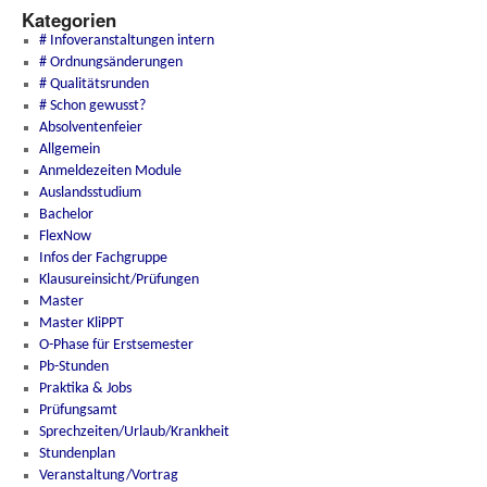
Kategorien
# Infoveranstaltungen intern
# Ordnungsänderungen
# Qualitätsrunden
# Schon gewusst?
Absolventenfeier
Allgemein
Anmeldezeiten Module
Auslandsstudium
Bachelor
FlexNow
Infos der Fachgruppe
Klausureinsicht/Prüfungen
Master
Master KliPPT
O-Phase für Erstsemester
Pb-Stunden
Praktika & Jobs
Prüfungsamt
Sprechzeiten/Urlaub/Krankheit
Stundenplan
Veranstaltung/Vortrag