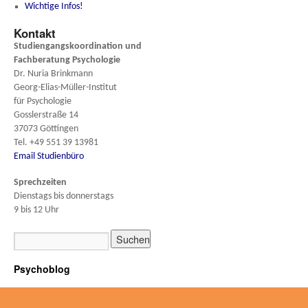
Wichtige Infos!
Kontakt
Studiengangskoordination und
Fachberatung
Psychologie
Dr. Nuria Brinkmann
Georg-Elias-Müller-Institut
für Psychologie
Gosslerstraße 14
37073 Göttingen
Tel. +49 551 39 13981
Email Studienbüro
Sprechzeiten
Dienstags bis donnerstags
9 bis 12 Uhr
Psychoblog