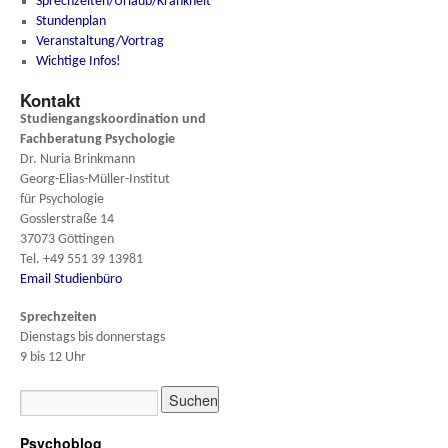
Sprechzeiten/Urlaub/Krankheit
Stundenplan
Veranstaltung/Vortrag
Wichtige Infos!
Kontakt
Studiengangskoordination und
Fachberatung
Psychologie
Dr. Nuria Brinkmann
Georg-Elias-Müller-Institut
für Psychologie
Gosslerstraße 14
37073 Göttingen
Tel. +49 551 39 13981
Email Studienbüro
Sprechzeiten
Dienstags bis donnerstags
9 bis 12 Uhr
Psychoblog