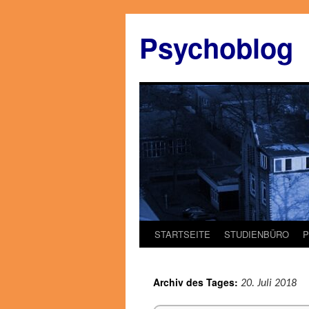
Zum
Inhalt
Psychoblog
springen
STARTSEITE
STUDIENBÜRO
Archiv des Tages:
20. Juli 2018