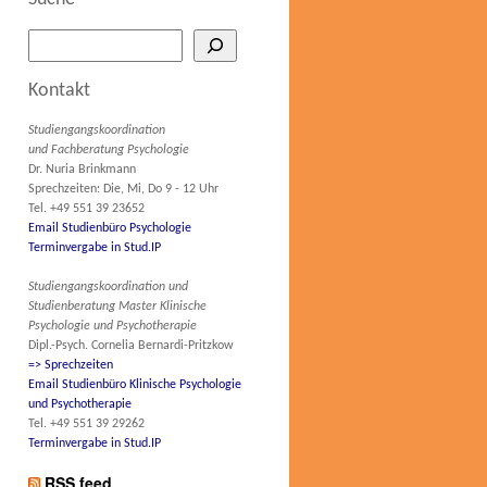
Kontakt
Studiengangskoordination
und Fachberatung Psychologie
Dr. Nuria Brinkmann
Sprechzeiten: Die, Mi, Do 9 - 12 Uhr
Tel. +49 551 39 23652
Email Studienbüro Psychologie
Terminvergabe in Stud.IP
Studiengangskoordination und
Studienberatung Master Klinische
Psychologie und Psychotherapie
Dipl.-Psych. Cornelia Bernardi-Pritzkow
=> Sprechzeiten
Email Studienbüro Klinische Psychologie
und Psychotherapie
Tel. +49 551 39 29262
Terminvergabe in Stud.IP
RSS feed