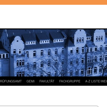
PRÜFUNGSAMT
GEMI
FAKULTÄT
FACHGRUPPE
A-Z LISTE/W