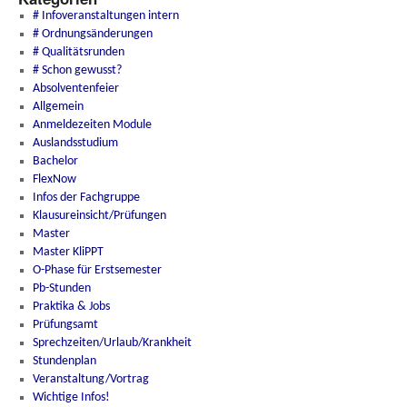
# Infoveranstaltungen intern
# Ordnungsänderungen
# Qualitätsrunden
# Schon gewusst?
Absolventenfeier
Allgemein
Anmeldezeiten Module
Auslandsstudium
Bachelor
FlexNow
Infos der Fachgruppe
Klausureinsicht/Prüfungen
Master
Master KliPPT
O-Phase für Erstsemester
Pb-Stunden
Praktika & Jobs
Prüfungsamt
Sprechzeiten/Urlaub/Krankheit
Stundenplan
Veranstaltung/Vortrag
Wichtige Infos!