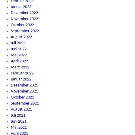
Februar 2023
Januar 2023
Dezember 2022
November 2022
Oktober 2022
September 2022
August 2022
Juli 2022
Juni 2022
Mai 2022
April 2022
März 2022
Februar 2022
Januar 2022
Dezember 2021
November 2021
Oktober 2021
September 2021
August 2021
Juli 2021
Juni 2021
Mai 2021
April 2021