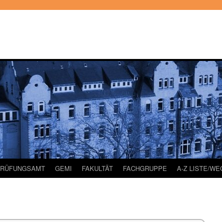
PRÜFUNGSAMT
GEMI
FAKULTÄT
FACHGRUPPE
A-Z LISTE/W