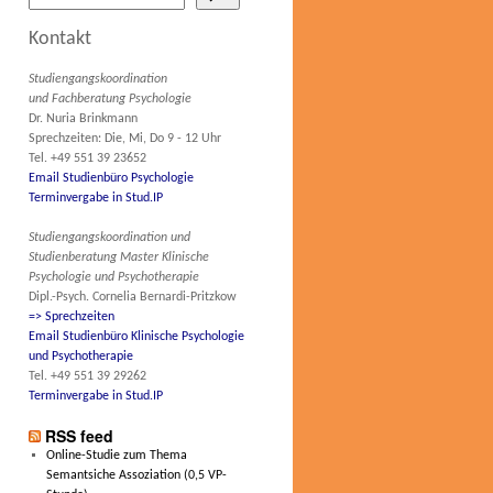
Kontakt
Studiengangskoordination
und Fachberatung Psychologie
Dr. Nuria Brinkmann
Sprechzeiten: Die, Mi, Do 9 - 12 Uhr
Tel. +49 551 39 23652
Email Studienbüro Psychologie
Terminvergabe in Stud.IP
Studiengangskoordination und
Studienberatung Master Klinische
Psychologie und Psychotherapie
Dipl.-Psych. Cornelia Bernardi-Pritzkow
=> Sprechzeiten
Email Studienbüro Klinische Psychologie
und Psychotherapie
Tel. +49 551 39 29262
Terminvergabe in Stud.IP
RSS feed
Online-Studie zum Thema
Semantsiche Assoziation (0,5 VP-