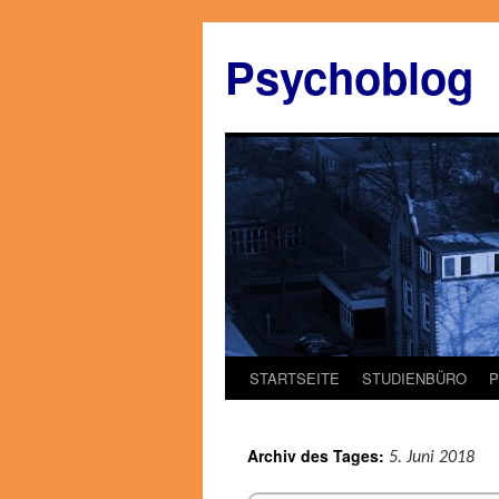
Zum
Inhalt
Psychoblog
springen
STARTSEITE
STUDIENBÜRO
Archiv des Tages:
5. Juni 2018