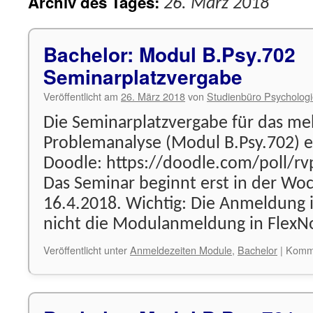
Archiv des Tages:
26. März 2018
Bachelor: Modul B.Psy.702
Seminarplatzvergabe
Veröffentlicht am
26. März 2018
von
Studienbüro Psycholog
Die Seminarplatzvergabe für das me
Problemanalyse (Modul B.Psy.702) e
Doodle: https://doodle.com/poll/
Das Seminar beginnt erst in der W
16.4.2018. Wichtig: Die Anmeldung 
nicht die Modulanmeldung in FlexN
Veröffentlicht unter
Anmeldezeiten Module
,
Bachelor
|
Komme