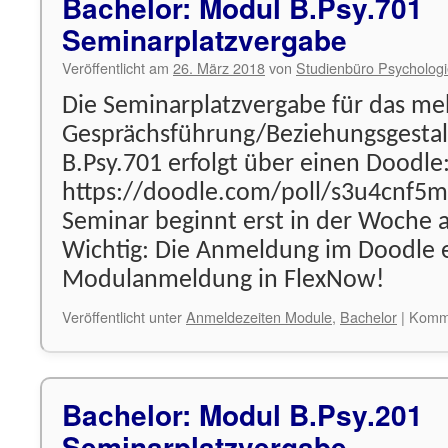
Bachelor: Modul B.Psy.701
Seminarplatzvergabe
Veröffentlicht am
26. März 2018
von
Studienbüro Psycholog
Die Seminarplatzvergabe für das me
Gesprächsführung/Beziehungsgesta
B.Psy.701 erfolgt über einen Doodle
https://doodle.com/poll/s3u4cnf5m
Seminar beginnt erst in der Woche 
Wichtig: Die Anmeldung im Doodle er
Modulanmeldung in FlexNow!
Veröffentlicht unter
Anmeldezeiten Module
,
Bachelor
|
Komme
Bachelor: Modul B.Psy.201
Seminarplatzvergabe