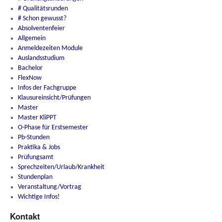
# Qualitätsrunden
# Schon gewusst?
Absolventenfeier
Allgemein
Anmeldezeiten Module
Auslandsstudium
Bachelor
FlexNow
Infos der Fachgruppe
Klausureinsicht/Prüfungen
Master
Master KliPPT
O-Phase für Erstsemester
Pb-Stunden
Praktika & Jobs
Prüfungsamt
Sprechzeiten/Urlaub/Krankheit
Stundenplan
Veranstaltung/Vortrag
Wichtige Infos!
Kontakt