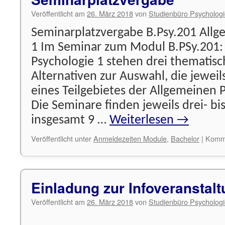
Veröffentlicht am
26. März 2018
von
Studienbüro Psycholog
Seminarplatzvergabe B.Psy.201 Allg
1 Im Seminar zum Modul B.PSy.201:
Psychologie 1 stehen drei thematis
Alternativen zur Auswahl, die jeweil
eines Teilgebietes der Allgemeinen 
Die Seminare finden jeweils drei- bi
insgesamt 9 …
Weiterlesen
→
Veröffentlicht unter
Anmeldezeiten Module
,
Bachelor
|
Komme
Einladung zur Infoveranstal
Veröffentlicht am
26. März 2018
von
Studienbüro Psycholog