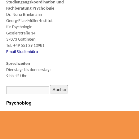
Studiengangskoordination und
Fachberatung
Psychologie
Dr. Nuria Brinkmann
Georg-Elias-Müller-Institut
für Psychologie
Gosslerstraße 14
37073 Göttingen
Tel. +49 551 39 13981
Email Studienbüro
Sprechzeiten
Dienstags bis donnerstags
9 bis 12 Uhr
Psychoblog