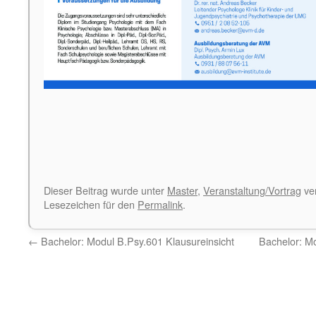
Dieser Beitrag wurde unter
Master
,
Veranstaltung/Vortrag
ver
Lesezeichen für den
Permalink
.
←
Bachelor: Modul B.Psy.601 Klausureinsicht
Bachelor: M