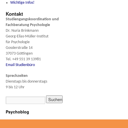
Wichtige Infos!
Kontakt
Studiengangskoordination und
Fachberatung
Psychologie
Dr. Nuria Brinkmann
Georg-Elias-Müller-Institut
für Psychologie
Gosslerstraße 14
37073 Göttingen
Tel. +49 551 39 13981
Email Studienbüro
Sprechzeiten
Dienstags bis donnerstags
9 bis 12 Uhr
Psychoblog