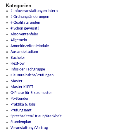
Kategorien
# Infoveranstaltungen intern
# Ordnungsänderungen
# Qualitätsrunden
# Schon gewusst?
Absolventenfeier
Allgemein
Anmeldezeiten Module
Auslandsstudium
Bachelor
FlexNow
Infos der Fachgruppe
Klausureinsicht/Prüfungen
Master
Master KliPPT
O-Phase für Erstsemester
Pb-Stunden
Praktika & Jobs
Prüfungsamt
Sprechzeiten/Urlaub/Krankheit
Stundenplan
Veranstaltung/Vortrag