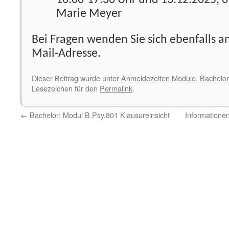
10:00-17:30 Uhr und 13.12.2025, 0
Marie Meyer
Bei Fragen wenden Sie sich ebenfalls a
Mail-Adresse.
Dieser Beitrag wurde unter
Anmeldezeiten Module
,
Bachelor
Lesezeichen für den
Permalink
.
←
Bachelor: Modul B.Psy.801 Klausureinsicht
Informatione