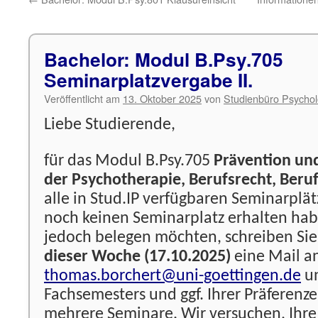
Bachelor: Modul B.Psy.705
Seminarplatzvergabe II.
Veröffentlicht am
13. Oktober 2025
von
Studienbüro Psychol
Liebe Studierende,
für das Modul B.Psy.705
Prävention und
der Psychotherapie, Berufsrecht, Beru
alle in Stud.IP verfügbaren Seminarplätz
noch keinen Seminarplatz erhalten ha
jedoch belegen möchten, schreiben Sie
dieser Woche (17.10.2025)
eine Mail a
thomas.borchert@uni-goettingen.de
un
Fachsemesters und ggf. Ihrer Präferenze
mehrere Seminare. Wir versuchen, Ihre 