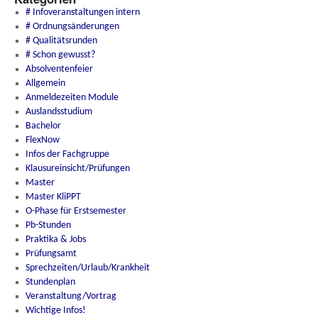
# Infoveranstaltungen intern
# Ordnungsänderungen
# Qualitätsrunden
# Schon gewusst?
Absolventenfeier
Allgemein
Anmeldezeiten Module
Auslandsstudium
Bachelor
FlexNow
Infos der Fachgruppe
Klausureinsicht/Prüfungen
Master
Master KliPPT
O-Phase für Erstsemester
Pb-Stunden
Praktika & Jobs
Prüfungsamt
Sprechzeiten/Urlaub/Krankheit
Stundenplan
Veranstaltung/Vortrag
Wichtige Infos!