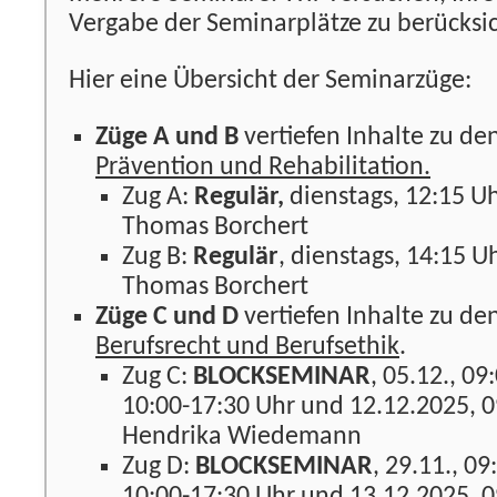
Vergabe der Seminarplätze zu berücksic
Hier eine Übersicht der Seminarzüge:
Züge A und B
vertiefen Inhalte zu de
Prävention und Rehabilitation.
Zug A:
Regulär,
dienstags, 12:15 Uh
Thomas Borchert
Zug B:
Regulär
, dienstags, 14:15 U
Thomas Borchert
Züge C und D
vertiefen Inhalte zu de
Berufsrecht und Berufsethik
.
Zug C:
BLOCKSEMINAR
, 05.12., 09
10:00-17:30 Uhr und 12.12.2025, 0
Hendrika Wiedemann
Zug D:
BLOCKSEMINAR
, 29.11., 09