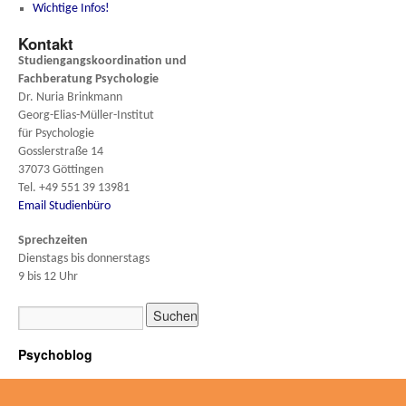
Wichtige Infos!
Kontakt
Studiengangskoordination und
Fachberatung
Psychologie
Dr. Nuria Brinkmann
Georg-Elias-Müller-Institut
für Psychologie
Gosslerstraße 14
37073 Göttingen
Tel. +49 551 39 13981
Email Studienbüro
Sprechzeiten
Dienstags bis donnerstags
9 bis 12 Uhr
Psychoblog