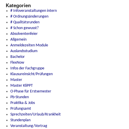
Kategorien
# Infoveranstaltungen intern
# Ordnungsänderungen
# Qualitätsrunden
# Schon gewusst?
Absolventenfeier
Allgemein
Anmeldezeiten Module
Auslandsstudium
Bachelor
FlexNow
Infos der Fachgruppe
Klausureinsicht/Prüfungen
Master
Master KliPPT
O-Phase für Erstsemester
Pb-Stunden
Praktika & Jobs
Prüfungsamt
Sprechzeiten/Urlaub/Krankheit
Stundenplan
Veranstaltung/Vortrag