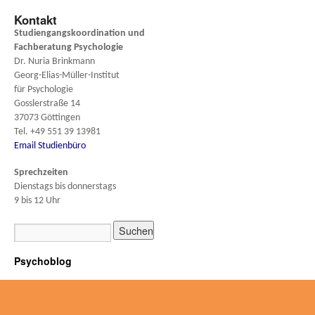
Kontakt
Studiengangskoordination und
Fachberatung
Psychologie
Dr. Nuria Brinkmann
Georg-Elias-Müller-Institut
für Psychologie
Gosslerstraße 14
37073 Göttingen
Tel. +49 551 39 13981
Email Studienbüro
Sprechzeiten
Dienstags bis donnerstags
9 bis 12 Uhr
Psychoblog