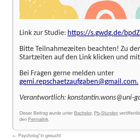
Link zur Studie:
https://s.gwdg.de/bpdZ
Bitte Teilnahmezeiten beachten! Zu d
Startzeiten auf den Link klicken und m
Bei Fragen gerne melden unter
gemi.repschaetzaufgaben@gmail.com.
Verantwortlich: konstantin.wons@uni-g
Dieser Beitrag wurde unter
Bachelor
,
Pb-Stunden
veröffentli
den
Permalink
.
←
Psycholog*in gesucht