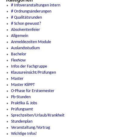
# Infoveranstaltungen intern
# Ordnungsänderungen
# Qualitätsrunden
# Schon gewusst?
Absolventenfeier
Allgemein
Anmeldezeiten Module
Auslandsstudium
Bachelor
FlexNow
Infos der Fachgruppe
Klausureinsicht/Prüfungen
Master
Master KliPPT
O-Phase für Erstsemester
Pb-Stunden
Praktika & Jobs
Prüfungsamt
Sprechzeiten/Urlaub/Krankheit
Stundenplan
Veranstaltung/Vortrag
Wichtige Infos!