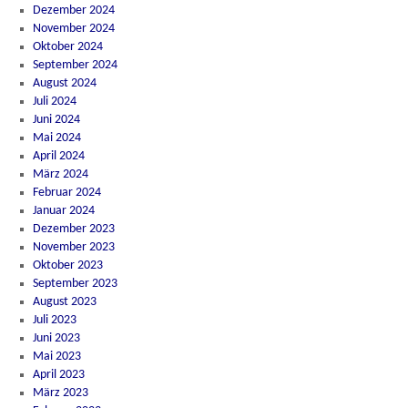
Dezember 2024
November 2024
Oktober 2024
September 2024
August 2024
Juli 2024
Juni 2024
Mai 2024
April 2024
März 2024
Februar 2024
Januar 2024
Dezember 2023
November 2023
Oktober 2023
September 2023
August 2023
Juli 2023
Juni 2023
Mai 2023
April 2023
März 2023