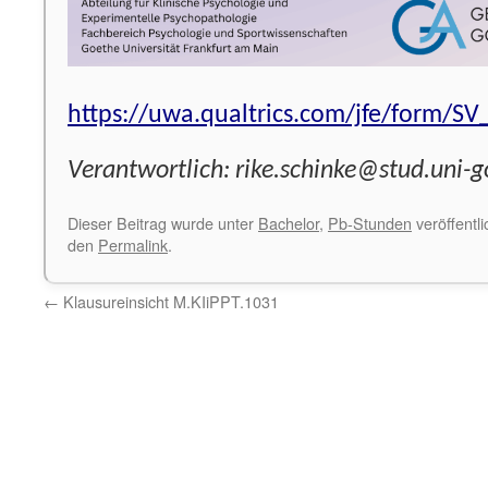
https://uwa.qualtrics.com/jfe/form/
Verantwortlich: rike.schinke@stud.uni-g
Dieser Beitrag wurde unter
Bachelor
,
Pb-Stunden
veröffentli
den
Permalink
.
←
Klausureinsicht M.KIiPPT.1031