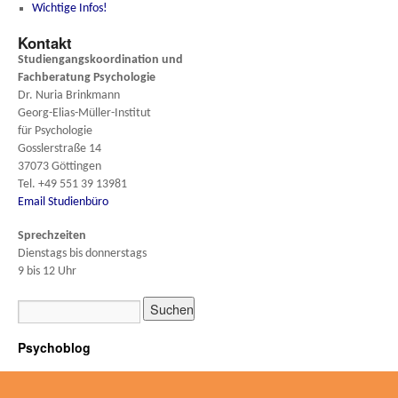
Wichtige Infos!
Kontakt
Studiengangskoordination und
Fachberatung
Psychologie
Dr. Nuria Brinkmann
Georg-Elias-Müller-Institut
für Psychologie
Gosslerstraße 14
37073 Göttingen
Tel. +49 551 39 13981
Email Studienbüro
Sprechzeiten
Dienstags bis donnerstags
9 bis 12 Uhr
Psychoblog