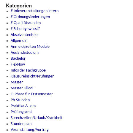
Kategorien
# Infoveranstaltungen intern
# Ordnungsänderungen
# Qualitätsrunden
# Schon gewusst?
Absolventenfeier
Allgemein
Anmeldezeiten Module
Auslandsstudium
Bachelor
FlexNow
Infos der Fachgruppe
Klausureinsicht/Prüfungen
Master
Master KliPPT
O-Phase für Erstsemester
Pb-Stunden
Praktika & Jobs
Prüfungsamt
Sprechzeiten/Urlaub/Krankheit
Stundenplan
Veranstaltung/Vortrag