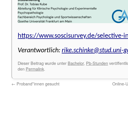
https://www.soscisurvey.de/selective-i
Verantwortlich:
rike.schinke@stud.uni-g
Dieser Beitrag wurde unter
Bachelor
,
Pb-Stunden
veröffentli
den
Permalink
.
←
Proband*innen gesucht
Online-