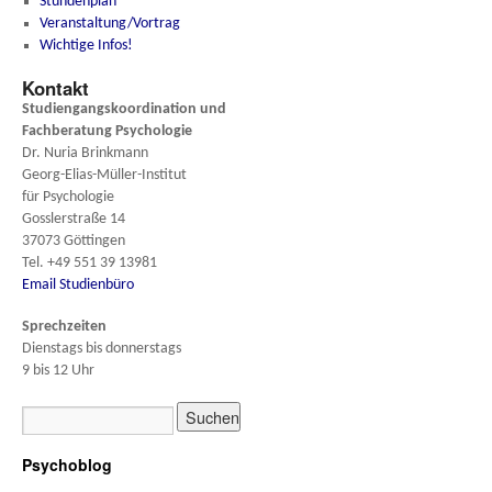
Stundenplan
Veranstaltung/Vortrag
Wichtige Infos!
Kontakt
Studiengangskoordination und
Fachberatung
Psychologie
Dr. Nuria Brinkmann
Georg-Elias-Müller-Institut
für Psychologie
Gosslerstraße 14
37073 Göttingen
Tel. +49 551 39 13981
Email Studienbüro
Sprechzeiten
Dienstags bis donnerstags
9 bis 12 Uhr
Psychoblog