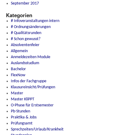
September 2017
Kategorien
# Infoveranstaltungen intern
# Ordnungsänderungen
# Qualitätsrunden
# Schon gewusst?
Absolventenfeier
Allgemein
Anmeldezeiten Module
Auslandsstudium
Bachelor
FlexNow
Infos der Fachgruppe
Klausureinsicht/Prüfungen
Master
Master KliPPT
O-Phase für Erstsemester
Pb-Stunden
Praktika & Jobs
Prüfungsamt
Sprechzeiten/Urlaub/Krankheit